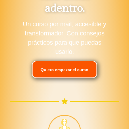
adentro.
Un curso por mail, accesible y
transformador. Con consejos
prácticos para que puedas
usarlo.
Quiero empezar el curso