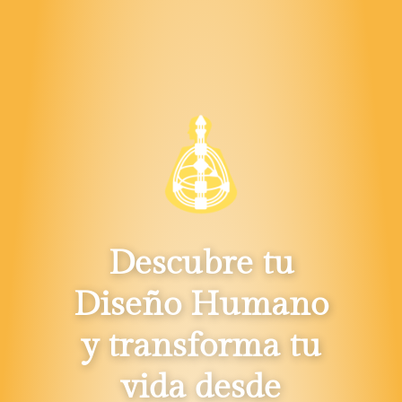
Descubre tu
Diseño Humano
y transforma tu
vida desde