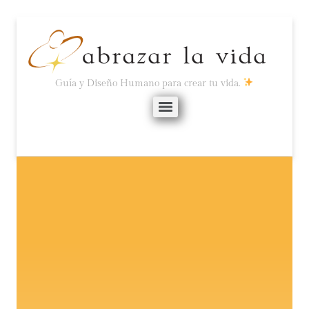
Guía y Diseño Humano para crear tu vida.