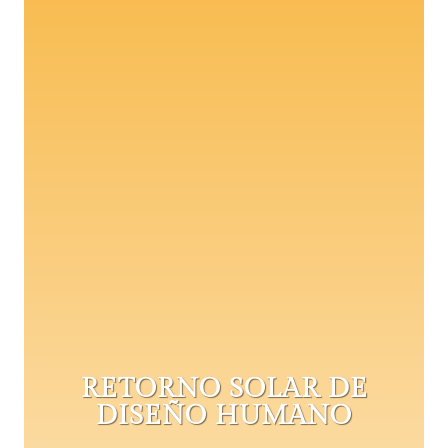
RETORNO SOLAR DE
DISEÑO HUMANO