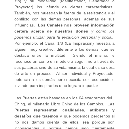
Yin) y su modalidad (Manifestador, Generador o
Proyector) los infunde de ciertas características.
También, nos muestran la fuente de la resistencia y el
conflicto con las demás personas, además de sus
influencias.
Los Canales nos proveen información
certera acerca de nuestros dones
y cómo los
podemos utilizar para la evolución personal y social.
Por ejemplo, el Canal 1/8 (La Inspiración) muestra a
alguien muy creativo, diferente a los demás, que se
destaca entre la multitud. Siendo él mismo, le
reconocerán como un modelo a seguir, no a través de
sus palabras sino de su vida misma, la cual es su obra
de arte en proceso. Al ser Individual y Proyectado,
potencia a los demás pero necesita ser reconocido e
invitado para inspirarlos o no logrará impactar.
Las Puertas están basadas en los 64 exagramas del I
Ching, el milenario Libro Chino de los Cambios.
Las
Puertas representan cualidades, atributos y
desafíos que traemos
y que podemos perdernos si
no nos damos cuenta de ellos, sea porque son
inconscientes o porque hemos sido fuertemente