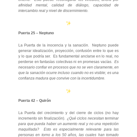
afinidad mental, calidad de diálogo, capacidad de
intercambio real y nivel de discernimiento.
Puerta 25 – Neptuno
La Puerta de la inocencia y la sanación. Neptuno puede
generar idealización, proyección, confusión entre lo que es
y lo que podría ser. Es fundamental anclarse en lo real, no
perderse en fantasías colectivas ni en promesas vacías.
Es
necesario confiar en procesos que no se ven claramente, en
que la sanación ocurre incluso cuando no es visible; es una
confianza madura que convive con la incertidumbre.
Puerta 42 – Quirón
La Puerta del crecimiento y del cierre de ciclos (no hay
incremento sin finalización).
¿Qué ciclos necesitan terminar
para que pueda haber un aumento real y no una repetición
maquillada?
Esto es especialmente relevante para las
personas en torno a los 50 años, las cuales han tomado