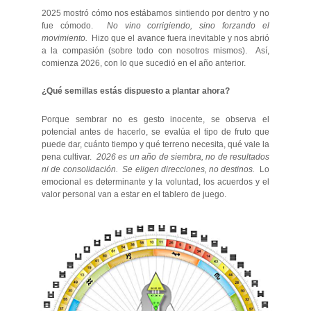
2025 mostró cómo nos estábamos sintiendo por dentro y no
fue cómodo.
No vino corrigiendo, sino forzando el
movimiento.
Hizo que el avance fuera inevitable y nos abrió
a la compasión (sobre todo con nosotros mismos). Así,
comienza 2026, con lo que sucedió en el año anterior.
¿Qué semillas estás dispuesto a plantar ahora?
Porque sembrar no es gesto inocente, se observa el
potencial antes de hacerlo, se evalúa el tipo de fruto que
puede dar, cuánto tiempo y qué terreno necesita, qué vale la
pena cultivar.
2026 es un año de siembra, no de resultados
ni de consolidación. Se eligen direcciones, no destinos.
Lo
emocional es determinante y la voluntad, los acuerdos y el
valor personal van a estar en el tablero de juego.