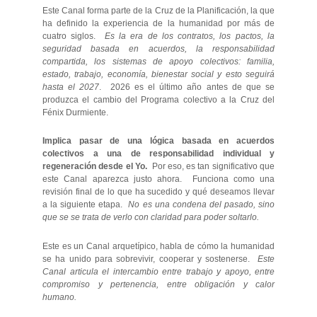
Este Canal forma parte de la Cruz de la Planificación, la que
ha definido la experiencia de la humanidad por más de
cuatro siglos.
Es la era de los contratos, los pactos, la
seguridad basada en acuerdos, la responsabilidad
compartida, los sistemas de apoyo colectivos: familia,
estado, trabajo, economía, bienestar social y esto seguirá
hasta el 2027
. 2026 es el último año antes de que se
produzca el cambio del Programa colectivo a la Cruz del
Fénix Durmiente.
Implica pasar de una lógica basada en acuerdos
colectivos a una de responsabilidad individual y
regeneración desde el Yo.
Por eso, es tan significativo que
este Canal aparezca justo ahora. Funciona como una
revisión final de lo que ha sucedido y qué deseamos llevar
a la siguiente etapa.
No es una condena del pasado, sino
que se se trata de verlo con claridad para poder soltarlo.
Este es un Canal arquetípico, habla de cómo la humanidad
se ha unido para sobrevivir, cooperar y sostenerse.
Este
Canal articula el intercambio entre trabajo y apoyo, entre
compromiso y pertenencia, entre obligación y calor
humano.