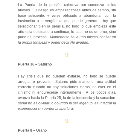
La Puerta de la presión colectiva por comenzar ciclos
nuevos. El riesgo es empezar cosas antes de tiempo, sin
base suficiente, y verse obligado a abandonar, con la
frustración o la vergüenza que puede generar. Hay que
seleccionar bien la semilla, no todo lo que empieza este
año está destinado a continuar, lo cual no es un error, sino
parte del proceso.
Mantenerse fiel a uno mismo, confiar en
la propia fortaleza y poder decir No ayudan.
Puerta 36 – Saturno
Hay crisis que no pueden evitarse, no todo se puede
arreglar o prevenir. Saturno pide mantener una actitud
correcta cuando no hay soluciones claras, no caer en el
cinismo ni endurecerse internamente. A los pocos días,
avanza hacia la Puerta 25, la de la inocencia y la sanación:
sanar no es olvidar lo ocurrido ni ser ingenuo, es integrar la
experiencia sin perder la apertura.
Puerta 8 – Urano