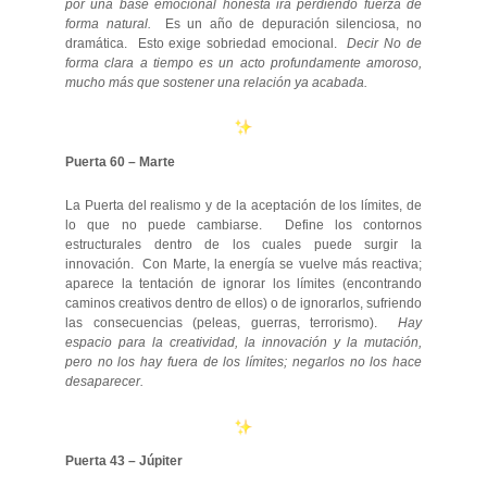
por una base emocional honesta irá perdiendo fuerza de
forma natural.
Es un año de depuración silenciosa, no
dramática. Esto exige sobriedad emocional.
Decir No de
forma clara a tiempo es un acto profundamente amoroso,
mucho más que sostener una relación ya acabada.
Puerta 60 – Marte
La Puerta del realismo y de la aceptación de los límites, de
lo que no puede cambiarse. Define los contornos
estructurales dentro de los cuales puede surgir la
innovación. Con Marte, la energía se vuelve más reactiva;
aparece la tentación de ignorar los límites (encontrando
caminos creativos dentro de ellos) o de ignorarlos, sufriendo
las consecuencias (peleas, guerras, terrorismo).
Hay
espacio para la creatividad, la innovación y la mutación,
pero no los hay fuera de los límites; negarlos no los hace
desaparecer.
Puerta 43 – Júpiter