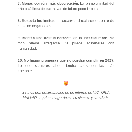
7. Menos opinión, más observación.
La primera mitad del
año está llena de narrativas de futuro poco fiables.
8. Respeta los límites.
La creatividad real surge dentro de
ellos, no negándolos.
9. Mantén una actitud correcta en la incertidumbre.
No
todo puede arreglarse. Sí puede sostenerse con
humanidad.
10. No hagas promesas que no puedas cumplir en 2027.
Lo que siembres ahora tendrá consecuencias más
adelante.
Esta es una desgrabación de un informe de VICTORIA
MALVAR, a quien le agradezco su síntesis y sabiduría.