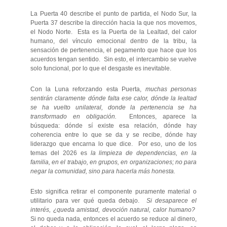
La Puerta 40 describe el punto de partida, el Nodo Sur, la
Puerta 37 describe la dirección hacia la que nos movemos,
el Nodo Norte. Esta es la Puerta de la Lealtad, del calor
humano, del vínculo emocional dentro de la tribu, la
sensación de pertenencia, el pegamento que hace que los
acuerdos tengan sentido. Sin esto, el intercambio se vuelve
solo funcional, por lo que el desgaste es inevitable.
Con la Luna reforzando esta Puerta,
muchas personas
sentirán claramente dónde falta ese calor, dónde la lealtad
se ha vuelto unilateral, donde la pertenencia se ha
transformado en obligación.
Entonces, aparece la
búsqueda: dónde sí existe esa relación, dónde hay
coherencia entre lo que se da y se recibe, dónde hay
liderazgo que encarna lo que dice. Por eso, uno de los
temas del 2026 es
la limpieza de dependencias, en la
familia, en el trabajo, en grupos, en organizaciones; no para
negar la comunidad, sino para hacerla más honesta.
Esto significa retirar el componente puramente material o
utilitario para ver qué queda debajo.
Si desaparece el
interés, ¿queda amistad, devoción natural, calor humano?
Si no queda nada, entonces el acuerdo se reduce al dinero,