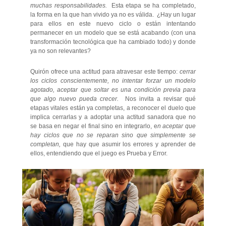
muchas responsabilidades.
Esta etapa se ha completado,
la forma en la que han vivido ya no es válida. ¿Hay un lugar
para ellos en este nuevo ciclo o están intentando
permanecer en un modelo que se está acabando (con una
transformación tecnológica que ha cambiado todo) y donde
ya no son relevantes?
Quirón ofrece una actitud para atravesar este tiempo:
cerrar
los ciclos conscientemente, no intentar forzar un modelo
agotado, aceptar que soltar es una condición previa para
que algo nuevo pueda crecer.
Nos invita a revisar qué
etapas vitales están ya completas, a reconocer el duelo que
implica cerrarlas y a adoptar una actitud sanadora que no
se basa en negar el final sino en integrarlo, e
n aceptar que
hay ciclos que no se reparan sino que simplemente se
completan,
que hay que asumir los errores y aprender de
ellos, entendiendo que el juego es Prueba y Error.