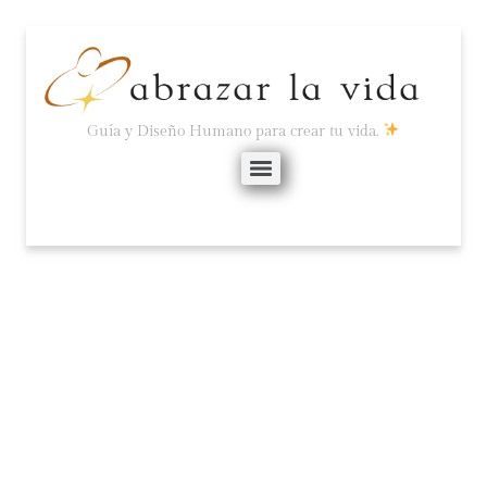
Guía y Diseño Humano para crear tu vida.
2026, SEGÚN DISEÑO
HUMANO
enero 22, 2026
No hay comentarios