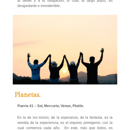
al deber y a la obligación, lo cual, al largo plazo, es
desgastante e insostenible.
Planetas.
Puerta 41 – Sol, Mercurio, Venus, Plutón.
Es la de los inicios, de la esperanza, de la fantasía, es la
semilla de la experiencia, es el impulso primigenio, con la
cual comienza cada año. En este, más que todos, es