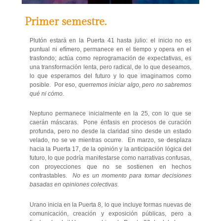
Primer semestre.
Plutón estará en la Puerta 41 hasta julio: el inicio no es
puntual ni efímero, permanece en el tiempo y opera en el
trasfondo; actúa como reprogramación de expectativas, es
una transformación lenta, pero radical, de lo que deseamos,
lo que esperamos del futuro y lo que imaginamos como
posible. Por eso,
querremos iniciar algo, pero no sabremos
qué ni cómo.
Neptuno permanece inicialmente en la 25, con lo que se
caerán máscaras. Pone énfasis en procesos de curación
profunda, pero no desde la claridad sino desde un estado
velado, no se ve mientras ocurre. En marzo, se desplaza
hacia la Puerta 17, de la opinión y la anticipación lógica del
futuro, lo que podría manifestarse como narrativas confusas,
con proyecciones que no se sostienen en hechos
contrastables.
No es un momento para tomar decisiones
basadas en opiniones colectivas.
Urano inicia en la Puerta 8, lo que incluye formas nuevas de
comunicación, creación y exposición públicas, pero a