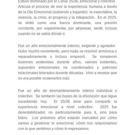
Estuvo dominado por el Canal 35/36, emocional y colectivo.
Articula el proceso de vivir la experiencia humana a través
de la Ola Emocional (subiendo y bajando): la expectativa, la
vivencia, la crisis, el progreso y la integración. En el 2025,
se sintió como una fuerza dominante, una presión
constante, por experimentar, por atravesar, sentir, incluso
cuando no se sabía dónde ir.
Fue un año emocionalmente intenso, exigente y agotador.
Hubo mucho movimiento, pero nada se resolvió armónica o
reparadoramente o incluso empeoró. Se rompieron
ilusiones sostenidas durante años, valores evidentes,
supuestos emocionales no cuestionados y patrones
relacionales tolerados durante décadas.
Vino a mostrar que
no era posible sostenerlos más.
Fue un año de desmantelamiento interno individual y
colectivo. Se sentaron las bases de la
disolución
que sigue
sucediendo hoy. El 35/36 sirve para compartir la
experiencia emocional a nivel colectivo. 2025 fue
desestabilizador, no particularmente para ti, sino para
todos.
Los próximos años estarán marcados por cómo
vamos a gestionar lo emocional, cómo nos relacionamos
con lo que sentimos y cómo lo expresamos.