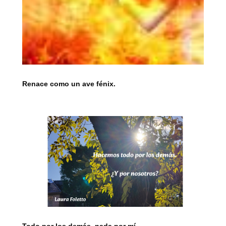
Renace como un ave fénix.
Todo por los demás, nada por mí.