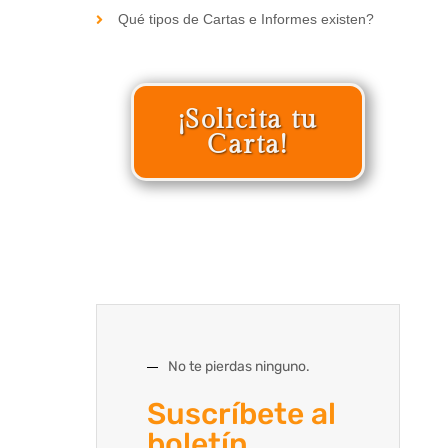
Qué tipos de Cartas e Informes existen?
¡Solicita tu
Carta!
No te pierdas ninguno.
Suscríbete al
boletín