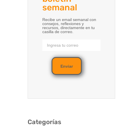
semanal
Recibe un email semanal con
consejos, reflexiones y
recursos, directamente en tu
casilla de correo.
Enviar
Categorías