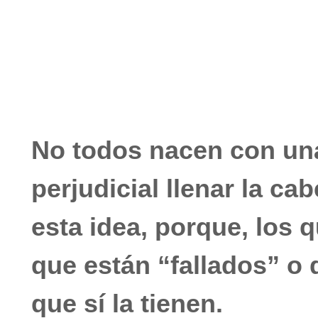
enero 18, 2020
No hay comentarios
No todos nacen con un
perjudicial llenar la ca
esta idea, porque, los q
que están “fallados” o
que sí la tienen.