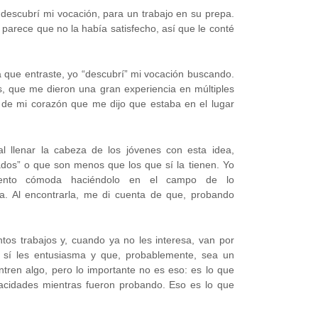
scubrí mi vocación, para un trabajo en su prepa.
 parece que no la había satisfecho, así que le conté
a que entraste, yo “descubrí” mi vocación buscando.
, que me dieron una gran experiencia en múltiples
 de mi corazón que me dijo que estaba en el lugar
l llenar la cabeza de los jóvenes con esta idea,
lados” o que son menos que los que sí la tienen. Yo
ento cómoda haciéndolo en el campo de lo
ña. Al encontrarla, me di cuenta de que, probando
ntos trabajos y, cuando ya no les interesa, van por
 sí les entusiasma y que, probablemente, sea un
ntren algo, pero lo importante no es eso: es lo que
acidades mientras fueron probando. Eso es lo que