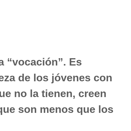
a “vocación”. Es
beza de los jóvenes con
ue no la tienen, creen
 que son menos que los