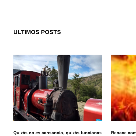
ULTIMOS POSTS
Quizás no es cansancio; quizás funcionas
Renace como