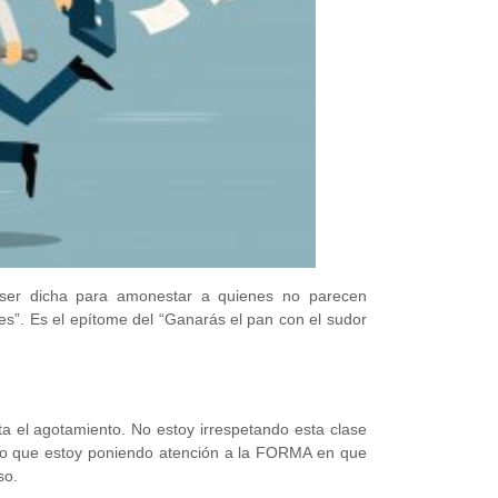
 ser dicha para amonestar a quienes no parecen
es”. Es el epítome del “Ganarás el pan con el sudor
a el agotamiento. No estoy irrespetando esta clase
sino que estoy poniendo atención a la FORMA en que
so.