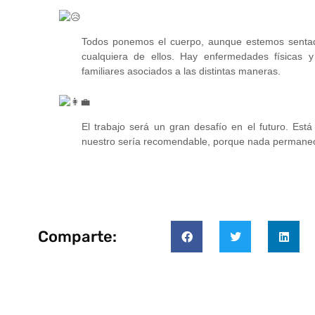
Todos ponemos el cuerpo, aunque estemos sentad
cualquiera de ellos. Hay enfermedades físicas 
familiares asociados a las distintas maneras.
El trabajo será un gran desafío en el futuro. Est
nuestro sería recomendable, porque nada perman
Comparte: