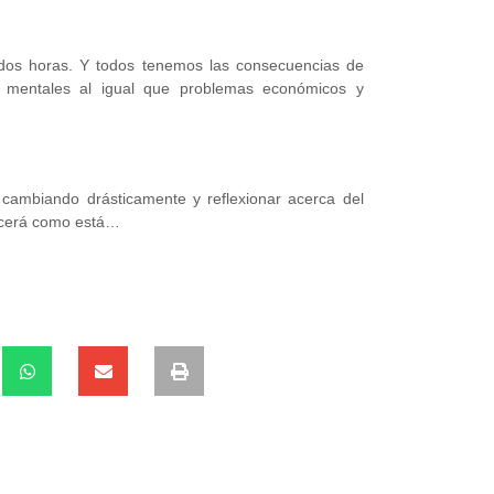
os horas. Y todos tenemos las consecuencias de
y mentales al igual que problemas económicos y
á cambiando drásticamente y reflexionar acerca del
ecerá como está…