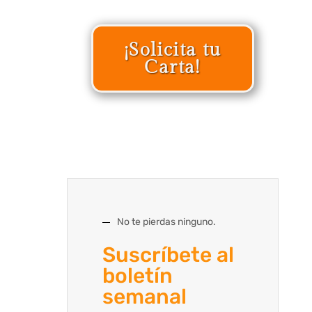
¡Solicita tu
Carta!
No te pierdas ninguno.
Suscríbete al
boletín
semanal