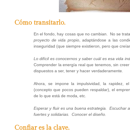
Cómo transitarlo.
En el fondo, hay cosas que no cambian. No se trata
proyecto de vida propio
, adaptándose a las condic
inseguridad (que siempre existieron, pero que cre
Lo difícil es conocernos y saber cuál es esa vida ind
Comprender la energía real que tenemos, sin cree
dispuestos a ser, tener y hacer verdaderamente.
Ahora, se impone la impulsividad, la rapidez, el 
(concepto que pocos pueden respaldar), el emprend
de lo que está de moda, etc.
Esperar y fluir es una buena estrategia. Escuchar a
fuertes y solidarias. Conocer el diseño.
Confiar es la clave.