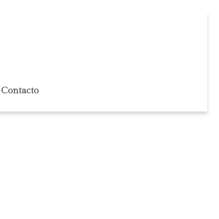
Contacto
NER.