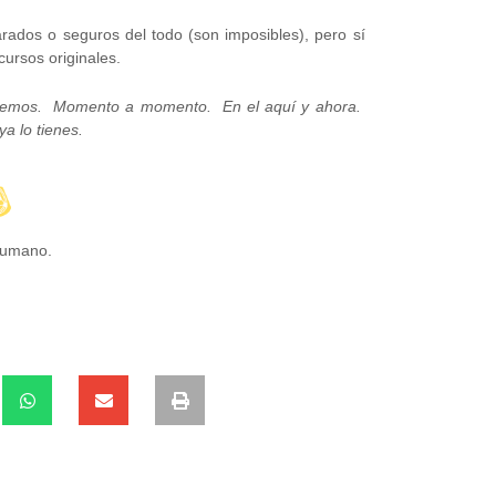
ados o seguros del todo (son imposibles), pero sí
cursos originales.
remos. Momento a momento. En el aquí y ahora.
a lo tienes.
Humano.