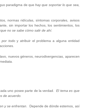
iguo paradigma de que
hay que soportar lo que sea,
tos, normas ridículas, síntomas corporales, avisos
nte, sin importar los hechos, los sentimientos, los
rque no se sabe cómo salir de ahí.
 por todo
y atribuir el problema a alguna entidad
acciones.
sclavo, nuevos géneros, neurodivergencias, aparecen
nmediata.
, cada uno posee parte de la verdad.
El tema es que
os de acuerdo.
en y se enfrentan
. Depende de dónde estemos, así