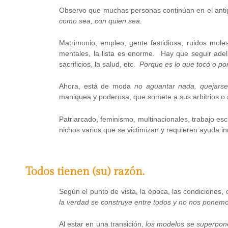
Observo que muchas personas continúan en el ant
como sea, con quien sea.
Matrimonio, empleo, gente fastidiosa, ruidos moles
mentales, la lista es enorme. Hay que seguir adela
sacrificios, la salud, etc.
Porque es lo que tocó o po
Ahora, está de moda
no aguantar nada, quejarse
maniquea y poderosa, que somete a sus arbitrios o 
Patriarcado, feminismo, multinacionales, trabajo e
nichos varios que se victimizan y requieren ayuda i
Todos tienen (su) razón.
Según el punto de vista, la época, las condiciones
la verdad se construye entre todos y no nos ponem
Al estar en una transición,
los modelos se superpon