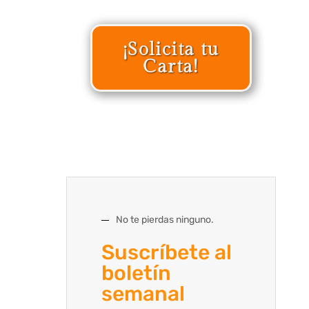
¡Solicita tu
Carta!
No te pierdas ninguno.
Suscríbete al
boletín
semanal