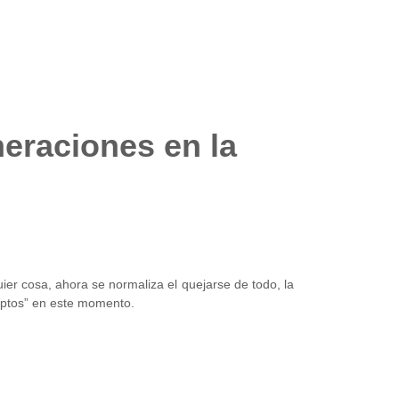
neraciones en la
er cosa, ahora se normaliza el quejarse de todo, la
deptos” en este momento.