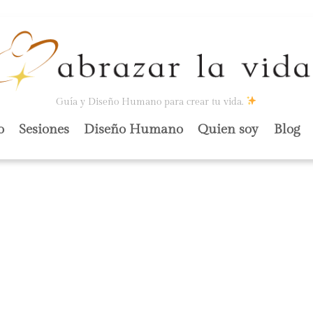
Guía y Diseño Humano para crear tu vida.
o
Sesiones
Diseño Humano
Quien soy
Blog
QUEJARSE/SOSTE