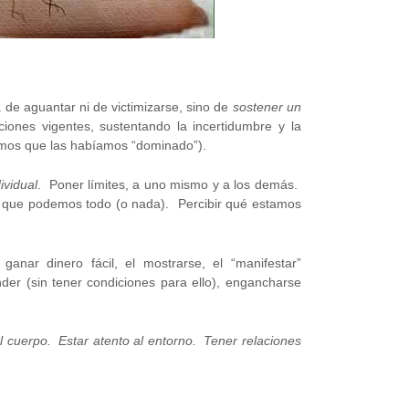
 de aguantar ni de victimizarse, sino de
sostener un
iones vigentes, sustentando la incertidumbre y la
íamos que las habíamos “dominado”).
ividual
. Poner límites, a uno mismo y a los demás.
r que podemos todo (o nada). Percibir qué estamos
ganar dinero fácil, el mostrarse, el “manifestar”
er (sin tener condiciones para ello), engancharse
l cuerpo. Estar atento al entorno. Tener relaciones