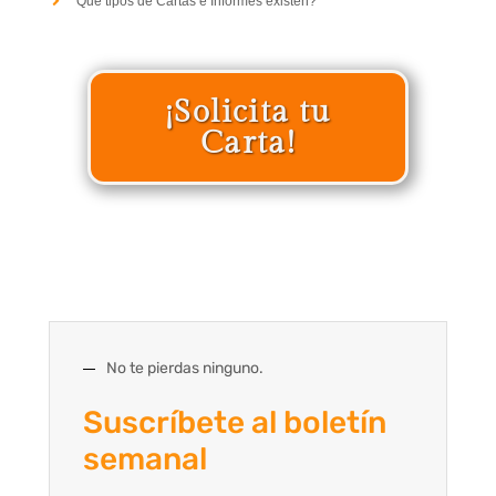
Qué tipos de Cartas e Informes existen?
¡Solicita tu
Carta!
No te pierdas ninguno.
Suscríbete al boletín
semanal