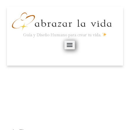
Guía y Diseño Humano para crear tu vida.
ALEGRÍA.
octubre 14, 2024
No hay comentarios