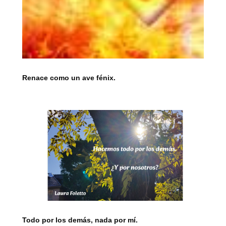
Renace como un ave fénix.
Todo por los demás, nada por mí.