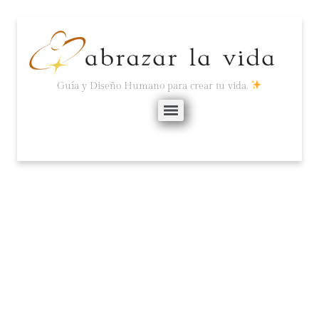
Guía y Diseño Humano para crear tu vida.
ANSIEDAD, ESTRÉS,
ATAQUES DE PÁNICO,
DEPRESIÓN.
marzo 21, 2024
No hay comentarios