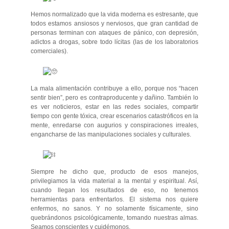
Hemos normalizado que la vida moderna es estresante, que
todos estamos ansiosos y nerviosos, que gran cantidad de
personas terminan con ataques de
pánico, con depresión,
adictos a drogas, sobre todo lícitas (las de los laboratorios
comerciales).
La mala alimentación contribuye a ello, porque nos “hacen
sentir bien”, pero es contraproducente y dañino. También lo
es ver noticieros, estar en las redes sociales, compartir
tiempo con gente tóxica, crear escenarios catastróficos en la
mente, enredarse con augurios y conspiraciones irreales,
engancharse de las manipulaciones sociales y culturales.
Siempre he dicho que, producto de esos manejos,
privilegiamos la vida material a la mental y espiritual. Así,
cuando llegan los resultados de eso, no tenemos
herramientas para enfrentarlos. El sistema nos quiere
enfermos, no sanos. Y no solamente físicamente, sino
quebrándonos psicológicamente, tomando nuestras almas.
Seamos conscientes y cuidémonos.