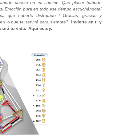
haberte puesto en mi camino. Qué placer haberte
las! Emoción pura en todo ese tiempo escuchándote!
a que haberte disfrutado ! Gracias, gracias y
 en lo que te servirá para siempre?
Invierte en ti y
iará tu vida. Aquí estoy.