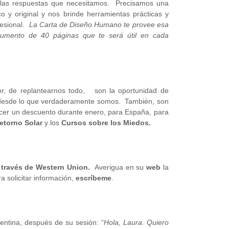
an las respuestas que necesitamos. Precisamos una
o y original y nos brinde herramientas prácticas y
fesional.
La
Carta de Diseño Humano te provee esa
ocumento de 40 páginas que te será útil en cada
rior, de replantearnos todo, son la oportunidad de
desde lo que verdaderamente somos. También, son
acer un descuento durante enero, para España, para
etorno Solar
y los
Cursos sobre los Miedos.
 través de Western Union.
Averigua en su
web
la
a solicitar información,
escríbeme
.
ntina, después de su sesión: “
Hola, Laura. Quiero