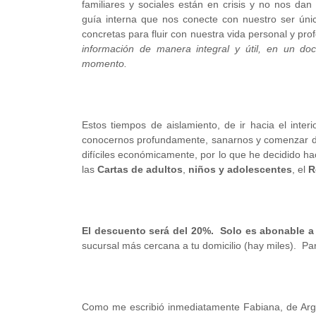
familiares y sociales están en crisis y no nos d
guía interna que nos conecte con nuestro ser únic
concretas para fluir con nuestra vida personal y pro
información de manera integral y útil, en un d
momento.
Estos tiempos de aislamiento, de ir hacia el inte
conocernos profundamente, sanarnos y comenzar 
difíciles económicamente, por lo que he decidido h
las
Cartas de adultos
,
niños y adolescentes
, el
R
El descuento será del 20%.
Solo es abonable a
sucursal más cercana a tu domicilio (hay miles). Par
Como me escribió inmediatamente Fabiana, de Arge