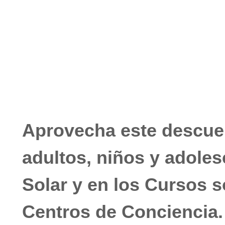
enero 3, 2022
No hay comentarios
Aprovecha este descuen
adultos, niños y adoles
Solar y en los Cursos s
Centros de Conciencia.