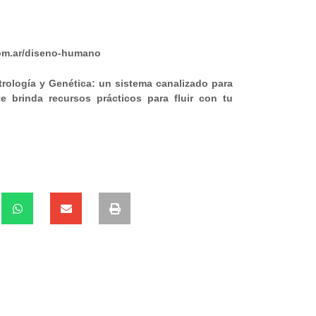
om.ar/diseno-humano
trología y Genética: un sistema canalizado para
e brinda recursos prácticos para fluir con tu