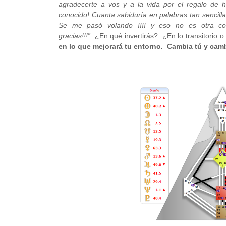
agradecerte a vos y a la vida por el regalo de 
conocido! Cuanta sabiduría en palabras tan sencil
Se me pasó volando !!!! y eso no es otra cos
gracias!!!”.
¿En qué invertirás? ¿En lo transitorio o
en lo que mejorará tu entorno. Cambia tú y camb