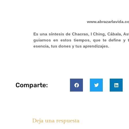
www.abrazarlavida.c
Es una síntesis de Chacras, I Ching, Cábala, As
guiarnos en estos tiempos, que te define y t
esencia, tus dones y tus aprendizajes.
Comparte:
Deja una respuesta