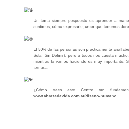
Un tema siempre pospuesto es aprender a maneja
sentimos, cómo expresarlo, creer que tenemos derech
El 50% de las personas son prácticamente analfabet
Solar Sin Definir), pero a todos nos cuesta mucho
mientras lo vamos haciendo es muy importante. Si
ternura.
¿Cómo traes este Centro tan fundame
www.abrazarlavida.com.ar/diseno-humano