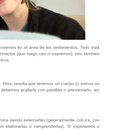
vernos en el área de los sentimientos. Todo está
ormación (que luego casi ni usaremos), sino también
otros.
a. Pero, resulta que tenemos un cuerpo (o somos un
debemos acallarlo con pastillas o anestesiarlo, así
mina siendo externarlas (generalmente, con ira, con
 (sin elaborarlas o comprenderlas). O explotamos o