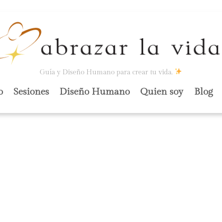
Guía y Diseño Humano para crear tu vida.
o
Sesiones
Diseño Humano
Quien soy
Blog
NERNOS.