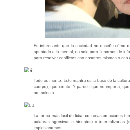
Es interesante que la sociedad no enseñe cómo mo
apuntado a lo mental, no solo
para llenarnos de inf
para resolver conflictos con nosotros mismos o con 
Todo es mente. Este mantra es la base de la cultur
cuerpo), que siente. Y parece que no importa, que 
no molesta.
La forma más fácil de lidiar con esas emociones ter
palabras agresivas o hirientes) o internalizarlas
implosionamos.