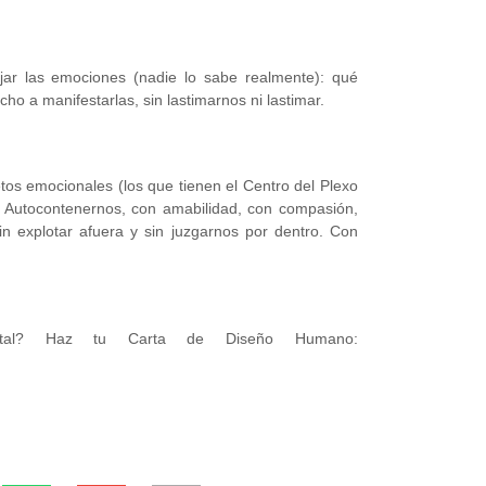
r las emociones (nadie lo sabe realmente): qué
o a manifestarlas, sin lastimarnos ni lastimar.
os emocionales (los que tienen el Centro del Plexo
. Autocontenernos, con amabilidad, con compasión,
n explotar afuera y sin juzgarnos por dentro. Con
ntal? Haz tu Carta de Diseño Humano: