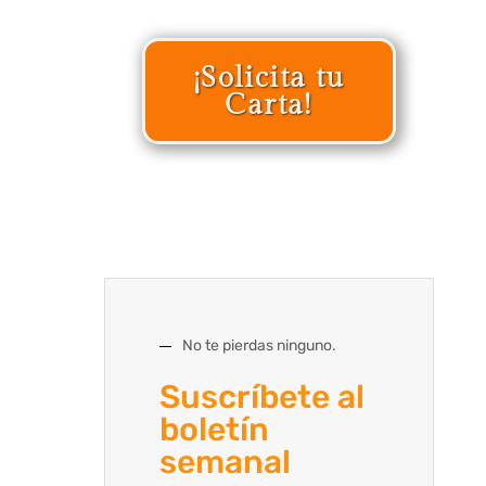
¡Solicita tu
Carta!
No te pierdas ninguno.
Suscríbete al
boletín
semanal