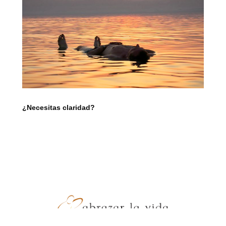
¿Necesitas claridad?
- JZ Producciones -