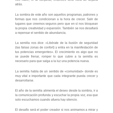
atrás.
La sombra de este año son aquellos programas, patrones y
formas que nos condicionan a la hora de crecer. Salir de
lugares que creemos seguros pero que en sí nos bloquean
la propia creatividad y expansión. También se nos desafiará
a repensar el sentido de abundancia.
La semilla nos dice: «Libérate de la ilusión de seguridad
(las falsas zonas de confort) y entra en la manifestación de
tus potencias emergentes». El crecimiento es algo que no
se puede frenar, romper lo que cubre a la semilla es
necesario para que salga a la luz una potencia nueva.
La semilla habla de un sentido de «comunidad» donde es
muy vital e importante que cada integrante pueda crecer y
desarrollarse.
El año de la semilla alimenta el deseo desde la sombra, ir a
la comunicación profunda y escuchar la propia voz, esa que
solo escuchamos cuando afuera hay silencio.
El desafío será el poder creador si nos animamos a mirar y