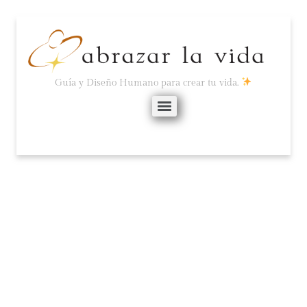
Guía y Diseño Humano para crear tu vida.
¡BIENVENIDA SEMILLA
ELÉCTRICA AMARILLA!
julio 27, 2021
No hay comentarios