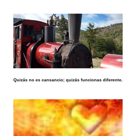
Quizás no es cansancio; quizás funcionas diferente.