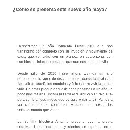
¿Cómo se presenta este nuevo año maya?
Despedimos un año Tormenta Lunar Azul que nos
transformó por completo con su irrupción y movimiento de
caos, que coincidió con un planeta en cuarentena, con
cambios sociales inesperados que aún nos tienen en vilo.
Desde julio de 2020 hasta ahora tuvimos un año
de corte con lo viejo, de discernimiento, donde la invitación
fue salir de sacrificios mentales y físicos para vivir la propia
vida. De estas preguntas y este caos pasamos a un año un
poco más material, donde la tierra está fértil -y bien revuelta-
para sembrar eso nuevo que se quiere dar a luz. Vamos a
ver concretamente comienzos y tendremos novedades
sobre el mundo que viene.
La Semilla Eléctrica Amarilla propone que la propia
creatividad, nuestros dones y talentos, se expresen en el