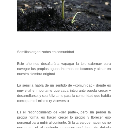
Semillas organizadas en comunidad
Este año nos desafiará a «apagar la tele externa» para
navegar las propias aguas internas, enfocarnos y atinar en
nuestra siembra original.
La semilla habla de un sentido de «comunidad» donde es
muy vital e importante que cada integrante pueda crecer y
desarrollarse, y sea feliz tanto para la comunidad que habita
como para sí mismo (y viceversa).
Es el reconocimiento de «ser parte», pero sin perder la
propia forma, es hacer crecer lo propio y florecer eso
personal para nutrir al conjunto. Si la tarea que hacemos no
nos nutre, ni al conjunto, entonces será hora de dejarla