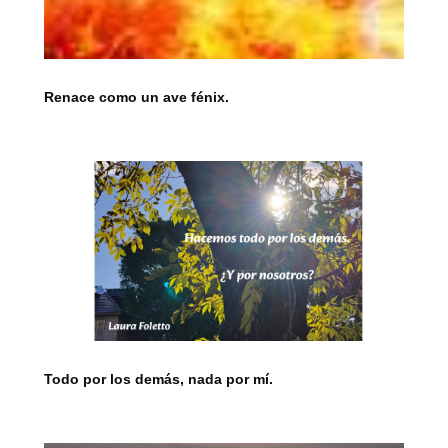
Renace como un ave fénix.
Todo por los demás, nada por mí.