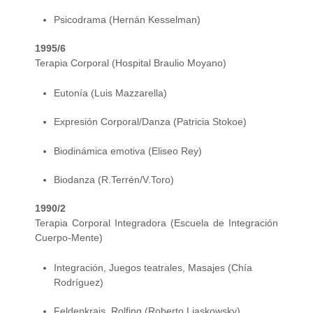
Psicodrama (Hernán Kesselman)
1995/6
Terapia Corporal (Hospital Braulio Moyano)
Eutonía (Luis Mazzarella)
Expresión Corporal/Danza (Patricia Stokoe)
Biodinámica emotiva (Eliseo Rey)
Biodanza (R.Terrén/V.Toro)
1990/2
Terapia Corporal Integradora (Escuela de Integración
Cuerpo-Mente)
Integración, Juegos teatrales, Masajes (Chía
Rodríguez)
Feldenkrais, Rolfing (Roberto Liaskowsky)