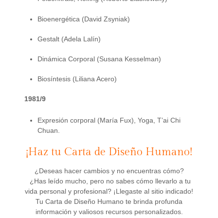
Bioenergética (David Zsyniak)
Gestalt (Adela Lalín)
Dinámica Corporal (Susana Kesselman)
Biosíntesis (Liliana Acero)
1981/9
Expresión corporal (María Fux), Yoga, T’ai Chi
Chuan.
¡Haz tu Carta de Diseño Humano!
¿Deseas hacer cambios y no encuentras cómo?
¿Has leído mucho, pero no sabes cómo llevarlo a tu
vida personal y profesional? ¡Llegaste al sitio indicado!
Tu Carta de Diseño Humano te brinda profunda
información y valiosos recursos personalizados.