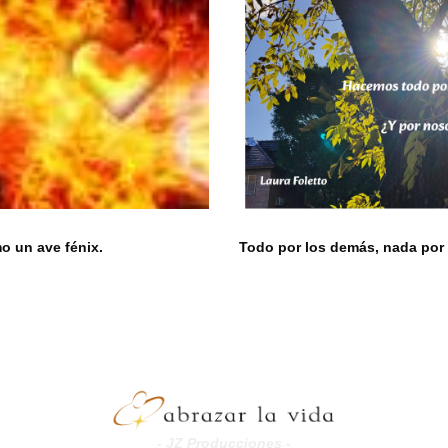
 un ave fénix.
Todo por los demás, nada por 
- JZ Producciones -