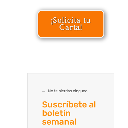
¡Solicita tu
Carta!
No te pierdas ninguno.
Suscríbete al
boletín
semanal