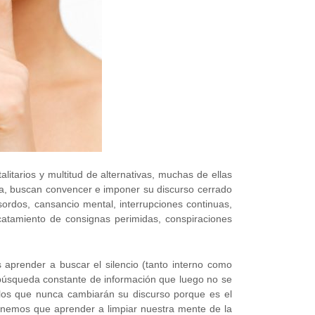
alitarios y multitud de alternativas, muchas de ellas
ija, buscan convencer e imponer su discurso cerrado
ordos, cansancio mental, interrupciones continuas,
atamiento de consignas perimidas, conspiraciones
prender a buscar el silencio (tanto interno como
la búsqueda constante de información que luego no se
 los que nunca cambiarán su discurso porque es el
tenemos que aprender a limpiar nuestra mente de la