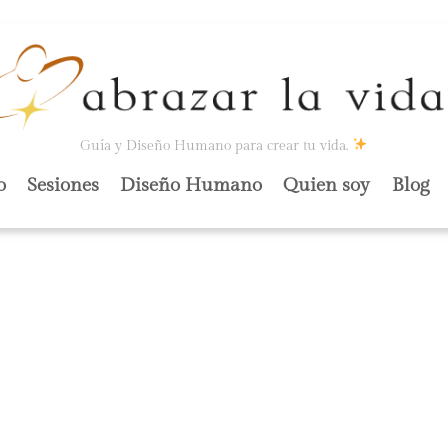
Guía y Diseño Humano para crear tu vida.
o
Sesiones
Diseño Humano
Quien soy
Blog
 MENTAL.