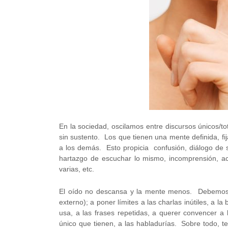
En la sociedad, oscilamos entre discursos únicos/tot
sin sustento. Los que tienen una mente definida, f
a los demás. Esto propicia confusión, diálogo de s
hartazgo de escuchar lo mismo, incomprensión, ac
varias, etc.
El oído no descansa y la mente menos. Debemos a
externo); a poner límites a las charlas inútiles, a 
usa, a las frases repetidas, a querer convencer a
único que tienen, a las habladurías. Sobre todo, 