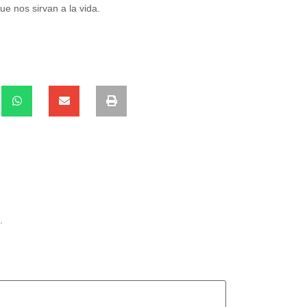
e nos sirvan a la vida.
.