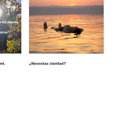
mí.
¿Necesitas claridad?