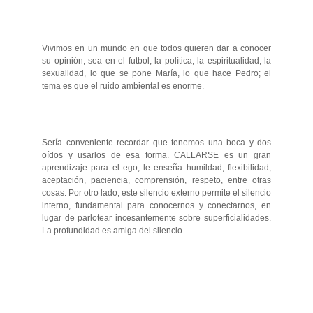
Vivimos en un mundo en que todos quieren dar a conocer
su opinión, sea en el futbol, la política, la espiritualidad, la
sexualidad, lo que se pone María, lo que hace Pedro; el
tema es que el ruido ambiental es enorme.
Sería conveniente recordar que tenemos una boca y dos
oídos y usarlos de esa forma. CALLARSE es un gran
aprendizaje para el ego; le enseña humildad, flexibilidad,
aceptación, paciencia, comprensión, respeto, entre otras
cosas. Por otro lado, este silencio externo permite el silencio
interno, fundamental para conocernos y conectarnos, en
lugar de parlotear incesantemente sobre superficialidades.
La profundidad es amiga del silencio.