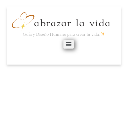
Guía y Diseño Humano para crear tu vida.
CIERRA LA BOCA, ABRE
LOS OÍDOS.
enero 21, 2022
No hay comentarios