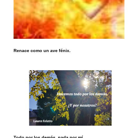
Renace como un ave fénix.
Todo por los demás, nada por mí.