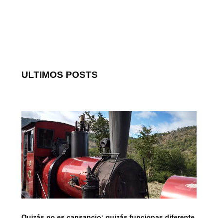
ULTIMOS POSTS
Quizás no es cansancio; quizás funcionas diferente.