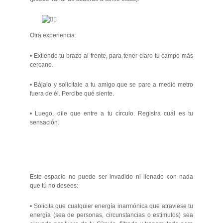
Otra experiencia:
• Extiende tu brazo al frente, para tener claro tu campo más
cercano.
• Bájalo y solicítale a tu amigo que se pare a medio metro
fuera de él. Percibe qué siente.
• Luego, dile que entre a tu círculo. Registra cuál es tu
sensación.
Este espacio no puede ser invadido ni llenado con nada
que tú no desees:
• Solicita que cualquier energía inarmónica que atraviese tu
energía (sea de personas, circunstancias o estímulos) sea