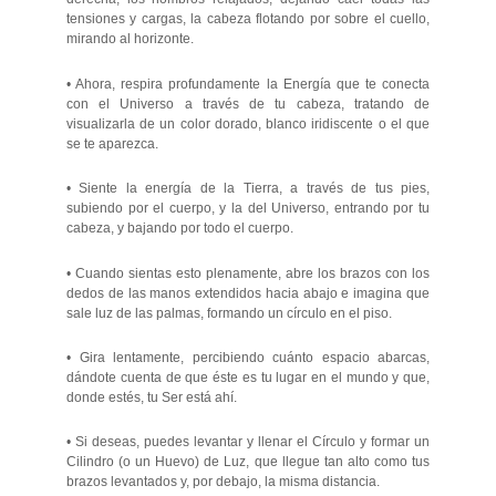
tensiones y cargas, la cabeza flotando por sobre el cuello,
mirando al horizonte.
• Ahora, respira profundamente la Energía que te conecta
con el Universo a través de tu cabeza, tratando de
visualizarla de un color dorado, blanco iridiscente o el que
se te aparezca.
• Siente la energía de la Tierra, a través de tus pies,
subiendo por el cuerpo, y la del Universo, entrando por tu
cabeza, y bajando por todo el cuerpo.
• Cuando sientas esto plenamente, abre los brazos con los
dedos de las manos extendidos hacia abajo e imagina que
sale luz de las palmas, formando un círculo en el piso.
• Gira lentamente, percibiendo cuánto espacio abarcas,
dándote cuenta de que éste es tu lugar en el mundo y que,
donde estés, tu Ser está ahí.
• Si deseas, puedes levantar y llenar el Círculo y formar un
Cilindro (o un Huevo) de Luz, que llegue tan alto como tus
brazos levantados y, por debajo, la misma distancia.