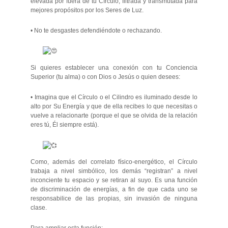
elevada por fuera de tu Círculo, filtrada y transmutada para
mejores propósitos por los Seres de Luz.
• No te desgastes defendiéndote o rechazando.
Si quieres establecer una conexión con tu Conciencia
Superior (tu alma) o con Dios o Jesús o quien desees:
• Imagina que el Círculo o el Cilindro es iluminado desde lo
alto por Su Energía y que de ella recibes lo que necesitas o
vuelve a relacionarte (porque el que se olvida de la relación
eres tú, Él siempre está).
Como, además del correlato físico-energético, el Círculo
trabaja a nivel simbólico, los demás “registran” a nivel
inconciente tu espacio y se retiran al suyo. Es una función
de discriminación de energías, a fin de que cada uno se
responsabilice de las propias, sin invasión de ninguna
clase.