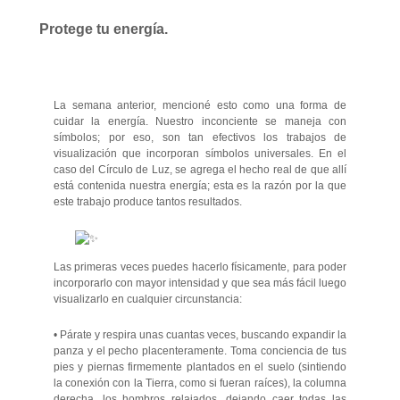
Protege tu energía.
La semana anterior, mencioné esto como una forma de
cuidar la energía. Nuestro inconciente se maneja con
símbolos; por eso, son tan efectivos los trabajos de
visualización que incorporan símbolos universales. En el
caso del Círculo de Luz, se agrega el hecho real de que allí
está contenida nuestra energía; esta es la razón por la que
este trabajo produce tantos resultados.
Las primeras veces puedes hacerlo físicamente, para poder
incorporarlo con
mayor intensidad y que sea más fácil luego
visualizarlo en cualquier circunstancia:
• Párate y respira unas cuantas veces, buscando expandir la
panza y el pecho placenteramente. Toma conciencia de tus
pies y piernas firmemente plantados en el suelo (sintiendo
la conexión con la Tierra, como si fueran raíces), la columna
derecha, los hombros relajados, dejando caer todas las