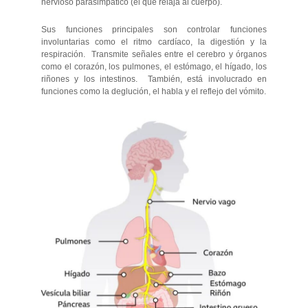
nervioso parasimpático (el que relaja al cuerpo).
Sus funciones principales son controlar funciones
involuntarias como el ritmo cardíaco, la digestión y la
respiración. Transmite señales entre el cerebro y órganos
como el corazón, los pulmones, el estómago, el hígado, los
riñones y los intestinos. También, está involucrado en
funciones como la deglución, el habla y el reflejo del vómito.