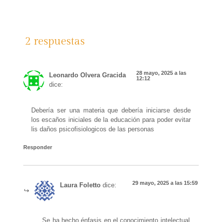
2 respuestas
28 mayo, 2025 a las
Leonardo Olvera Gracida
12:12
dice:
Debería ser una materia que debería iniciarse desde
los escaños iniciales de la educación para poder evitar
lis daños psicofisiologicos de las personas
Responder
29 mayo, 2025 a las 15:59
Laura Foletto
dice:
Se ha hecho énfasis en el conocimiento intelectual