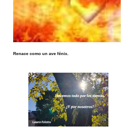
Renace como un ave fénix.