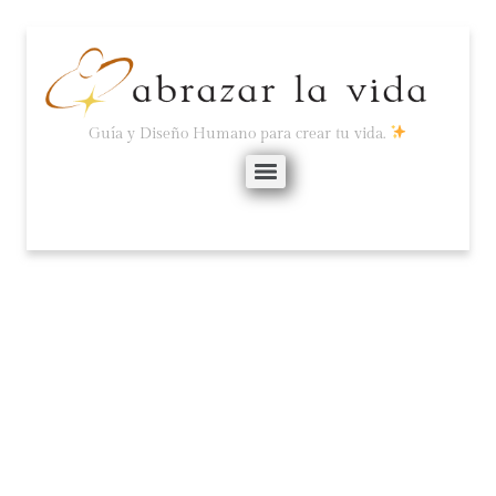
Guía y Diseño Humano para crear tu vida.
CÓMO ACTIVAR EL
NERVIO VAGO.
mayo 21, 2025
2 comentarios