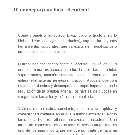
10 consejos para bajar el cortisol.
Como prometí el lunes (por favor, lee el
artículo
si no lo
hiciste: tiene consejos importantes), voy a dar algunas
herramientas corporales, que ya existen en nosotros, pero
que no conocemos o usamos.
Quizás, has escuchado sobre el
cortisol
. ¿Qué es? Es
una hormona esteroidea producida por las glándulas
suprarrenales, también conocida como la «hormona del
estrés» (del sistema nervioso simpático). Ayuda al cuerpo a
responder al estrés y desempeña un papel importante en la
regulación de la presión arterial, los niveles de glucosa en
sangre, la inflamación y la función inmunitaria.
Vivimos en un estrés constante, debido a la rapidez y
conectividad continua en la que estamos inmersos. Por lo
tanto, el cortisol está alto en la mayoría de nosotros. Una
forma de controlarlo es activando el
nervio vago
, que es
uno de los más importantes del cuerpo, parte del sistema