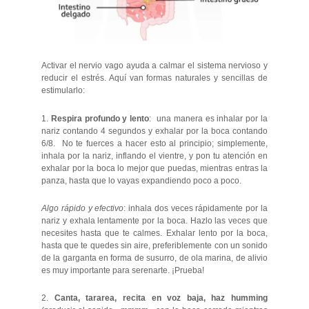
Activar el nervio vago ayuda a calmar el sistema nervioso y
reducir el estrés. Aquí van formas naturales y sencillas de
estimularlo:
1.
Respira profundo y lento
: una manera es inhalar por la
nariz contando 4 segundos y exhalar por la boca contando
6/8. No te fuerces a hacer esto al principio; simplemente,
inhala por la nariz, inflando el vientre, y pon tu atención en
exhalar por la boca lo mejor que puedas, mientras entras la
panza, hasta que lo vayas expandiendo poco a poco.
Algo rápido y efectivo
: inhala dos veces rápidamente por la
nariz y exhala lentamente por la boca. Hazlo las veces que
necesites hasta que te calmes. Exhalar lento por la boca,
hasta que te quedes sin aire, preferiblemente con un sonido
de la garganta en forma de susurro, de ola marina, de alivio
es muy importante para serenarte. ¡Prueba!
2.
Canta, tararea, recita en voz baja, haz humming