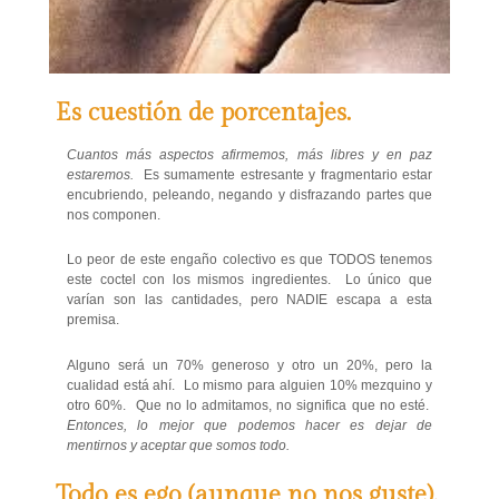
Es cuestión de porcentajes.
Cuantos más aspectos afirmemos, más libres y en paz
estaremos.
Es sumamente estresante y fragmentario estar
encubriendo, peleando, negando y disfrazando partes que
nos componen.
Lo peor de este engaño colectivo es que TODOS tenemos
este coctel con los mismos ingredientes. Lo único que
varían son las cantidades, pero NADIE escapa a esta
premisa.
Alguno será un 70% generoso y otro un 20%, pero la
cualidad está ahí. Lo mismo para alguien 10% mezquino y
otro 60%. Que no lo admitamos, no significa que no esté.
Entonces, lo mejor que podemos hacer es dejar de
mentirnos y aceptar que somos todo.
Todo es ego (aunque no nos guste).