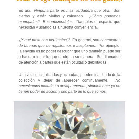
Es así.
Ninguna parte es más verdadera que otra.
Son
ciertas y están vivitas y coleando
. ¿Cómo podemos
manejarlas? Reconociéndolas.
Dándoles el espacio que
necesitan y usándolas a nuestra conveniencia.
¿Y qué pasa con las “malas”?
En general,
son contracaras
de buenas que no registramos o aceptamos.
Por ejemplo,
la envidia es no poder descubrir que uno también puede ser
o hacer o tener lo que el otro, a su manera. Son llamados
de atención a partes que están ocultas o debilitadas.
Una vez concientizadas y actuadas, pueden ir al fondo de la
colección y dejar de aparecer continuamente.
No
necesitamos matarlas o desaparecerlas, simplemente ya no
tienen poder de acción y son parte de lo que somos.