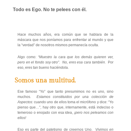
Todo es Ego. No te pelees con él.
Hace muchos años, era común que se hablara de la
máscara que nos poníamos para enfrentar al mundo y que
la “verdad” de nosotros mismos permanecía oculta.
Algo como:
“Muestro la cara que los demás quieren ver,
pero en el fondo soy otro”. No, eres esa cara también.
Por
eso, eres tan bueno haciéndola.
Somos una multitud.
Ese famoso “Yo” que tanto presumimos no es uno, sino
muchos.
Estamos constituidos por una colección de
Aspectos:
cuando uno de ellos toma el micrófono y dice: “Yo
pienso que…”, hay otro que, internamente, está indeciso o
temeroso o enojado con esa idea,
¡pero nos peleamos con
ellos!
Eso es parte del patetismo de creernos Uno.
Vivimos en