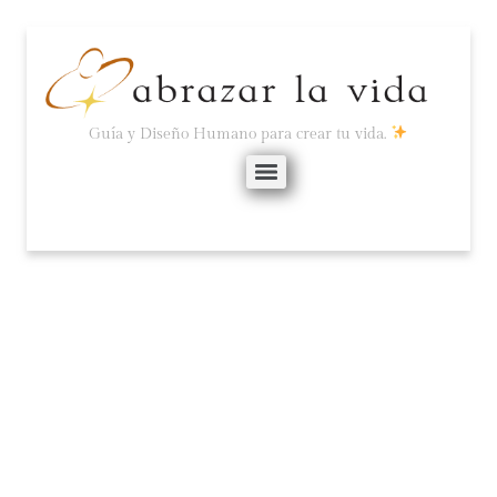
Guía y Diseño Humano para crear tu vida.
CÓMO EL EGO PUEDE
SER USADO POR EL SER.
abril 6, 2025
No hay comentarios