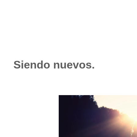
diciembre 9, 2024
No hay comentarios
Siendo nuevos.