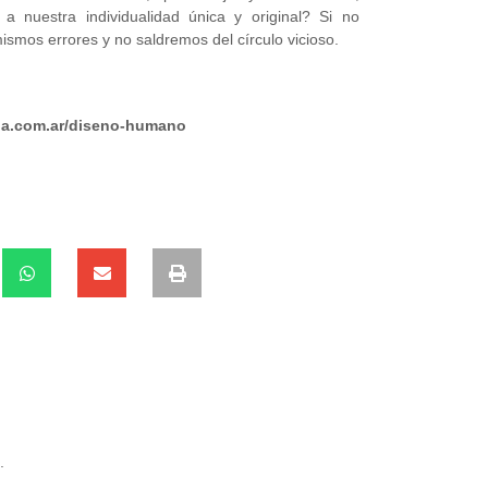
a nuestra individualidad única y original? Si no
smos errores y no saldremos del círculo vicioso.
da.com.ar/diseno-humano
.