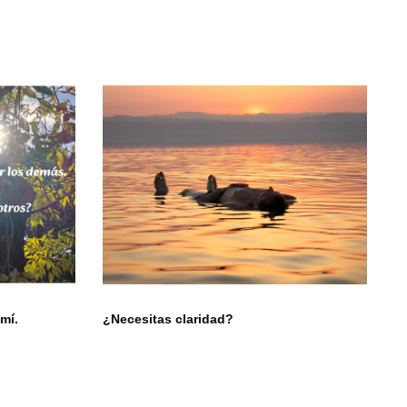
mí.
¿Necesitas claridad?