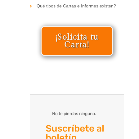
Qué tipos de Cartas e Informes existen?
¡Solicita tu
Carta!
No te pierdas ninguno.
Suscríbete al
boletín