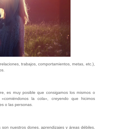
relaciones, trabajos, comportamientos, metas, etc.),
os.
pre, es muy posible que consigamos los mismos o
s «comiéndonos la cola», creyendo que hicimos
es o las personas.
on nuestros dones, aprendizajes y áreas débiles,