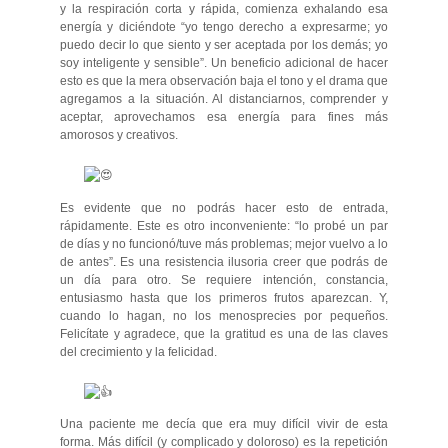
y la respiración corta y rápida, comienza exhalando esa
energía y diciéndote “yo tengo derecho a expresarme; yo
puedo decir lo que siento y ser aceptada por los demás; yo
soy inteligente y sensible”. Un beneficio adicional de hacer
esto es que la mera observación baja el tono y el drama que
agregamos a la situación. Al distanciarnos, comprender y
aceptar, aprovechamos esa energía para fines más
amorosos y creativos.
Es evidente que no podrás hacer esto de entrada,
rápidamente. Este es otro inconveniente: “lo probé un par
de días y no funcionó/tuve más problemas; mejor vuelvo a lo
de antes”. Es una resistencia ilusoria creer que podrás de
un día para otro. Se requiere intención, constancia,
entusiasmo hasta que los primeros frutos aparezcan. Y,
cuando lo hagan, no los menosprecies por pequeños.
Felicítate y agradece, que la gratitud es una de las claves
del crecimiento y la felicidad.
Una paciente me decía que era muy difícil vivir de esta
forma. Más difícil (y complicado y doloroso) es la repetición