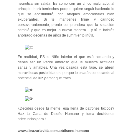
neurótica sin salida. Es como con un chico malcriado; al
principio, hará berrinches porque quiere seguir haciendo lo
que se acostumbró, con ataques emocionales bien
exuberantes. Si te mantienes firme y cariñoso
perseverantemente, pronto comprenderá que la situación
cambió y que es mejor la nueva manera… y tú te habrás
ahorrado decenas de años de sufrimiento inútil.
En realidad, ES tu Niño Interior el que está actuando y
debes ser un Padre amoroso que le muestra actitudes
sanas y amables. Una vez pasada esta fase, se abren
maravillosas posibilidades, porque te estarás conectando al
potencial de luz y amor que traes.
¿Decides desde tu mente, esa llena de patrones tóxicos?
Haz tu Carta de Diseño Humano y toma decisiones
adecuadas para ti.
www.abrazarlavida.com.ar/diseno-humano