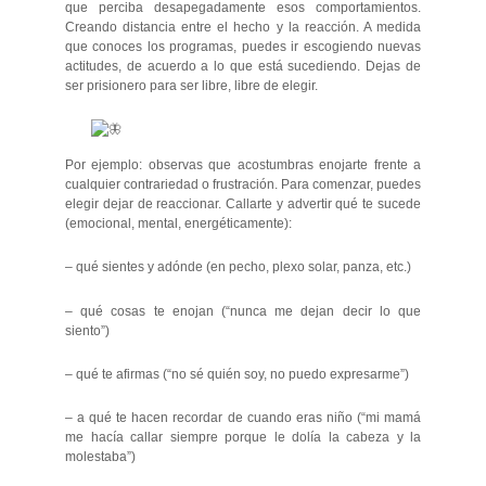
que perciba desapegadamente esos comportamientos.
Creando distancia entre el hecho y la reacción. A medida
que conoces los programas, puedes ir escogiendo nuevas
actitudes, de acuerdo a lo que está sucediendo. Dejas de
ser prisionero para ser libre, libre de elegir.
Por ejemplo: observas que acostumbras enojarte frente a
cualquier contrariedad o frustración. Para comenzar, puedes
elegir dejar de reaccionar. Callarte y advertir qué te sucede
(emocional, mental, energéticamente):
– qué sientes y adónde (en pecho, plexo solar, panza, etc.)
– qué cosas te enojan (“nunca me dejan decir lo que
siento”)
– qué te afirmas (“no sé quién soy, no puedo expresarme”)
– a qué te hacen recordar de cuando eras niño (“mi mamá
me hacía callar siempre porque le dolía la cabeza y la
molestaba”)