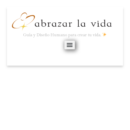
Guía y Diseño Humano para crear tu vida.
COMO UN ARBOLITO
DE NAVIDAD.
mayo 9, 2025
No hay comentarios