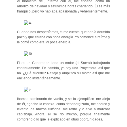
Al momento de juntarme con él, me encendí como un
arbolito de navidad y estuvimos horas charlando. Él es más
tranquilo, pero yo hablaba apasionada y vehementemente.
Cuando nos despedíamos, él me cuenta que había dormido
poco y que estaba con poca energía. Yo comencé a reírme y
le conté cómo era MI poca energía.
Él es un Generador, tiene un motor (el Sacral) trabajando
continuamente. En cambio, yo soy una Proyectora, así que
no. ¿Qué sucede? Reflejo y amplifico su motor, así que me
enciendo instantáneamente.
Íbamos caminando de vuelta, y se lo ejemplifico: me alejo
de él, agacho la cabeza, como desenergizada, me acerco y
levanto los brazos eufórica, me retiro y vuelvo a marchar
cabizbaja. Ahora, él se rio mucho, porque finalmente
comprendió lo que le explicado en otras oportunidades.