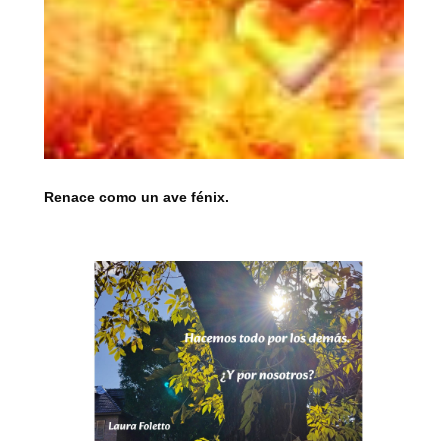
Renace como un ave fénix.