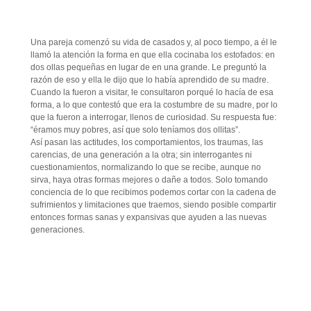
Una pareja comenzó su vida de casados y, al poco tiempo, a él le
llamó la atención la forma en que ella cocinaba los estofados: en
dos ollas pequeñas en lugar de en una grande. Le preguntó la
razón de eso y ella le dijo que lo había aprendido de su madre.
Cuando la fueron a visitar, le consultaron porqué lo hacía de esa
forma, a lo que contestó que era la costumbre de su madre, por lo
que la fueron a interrogar, llenos de curiosidad. Su respuesta fue:
“éramos muy pobres, así que solo teníamos dos ollitas”.
Así pasan las actitudes, los comportamientos, los traumas, las
carencias, de una generación a la otra; sin interrogantes ni
cuestionamientos, normalizando lo que se recibe, aunque no
sirva, haya otras formas mejores o dañe a todos. Solo tomando
conciencia de lo que recibimos podemos cortar con la cadena de
sufrimientos y limitaciones que traemos, siendo posible compartir
entonces formas sanas y expansivas que ayuden a las nuevas
generaciones.