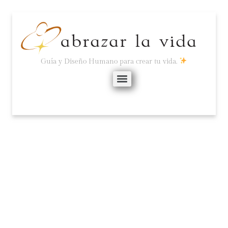
Guía y Diseño Humano para crear tu vida.
COMPARTIENDO
POBREZA.
noviembre 5, 2021
No hay comentarios