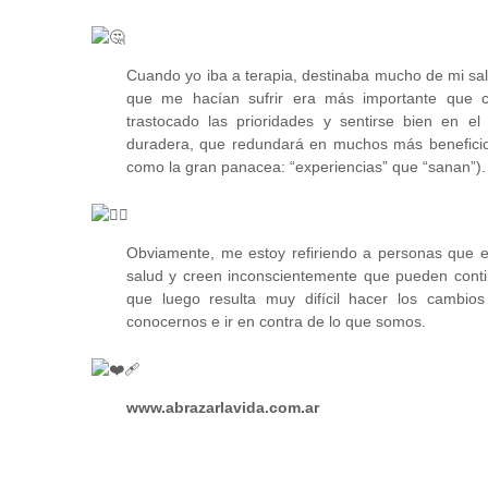
Cuando yo iba a terapia, destinaba mucho de mi sala
que me hacían sufrir
era más importante que 
trastocado las prioridades y sentirse bien en 
duradera, que redundará en muchos más beneficios
como la gran panacea: “experiencias” que “sanan”).
Obviamente, me estoy refiriendo a personas que e
salud y creen inconscientemente que pueden cont
que luego resulta muy difícil hacer los cambi
conocernos e ir en contra de lo que somos.
www.abrazarlavida.com.ar