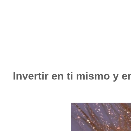
marzo 20, 2023
No hay comentarios
Invertir en ti mismo y e