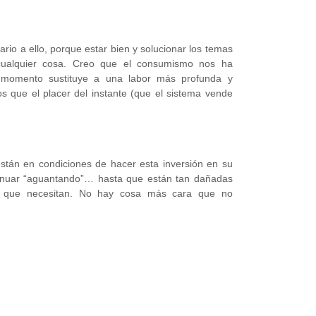
rio a ello, porque estar bien y solucionar los temas
cualquier cosa. Creo que el consumismo nos ha
el momento sustituye a una labor más profunda y
 que el placer del instante (que el sistema vende
stán en condiciones de hacer esta inversión en su
inuar “aguantando”… hasta que están tan dañadas
os que necesitan. No hay cosa más cara que no