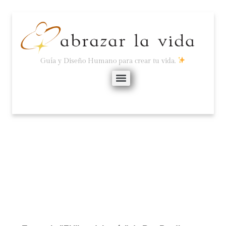
Guía y Diseño Humano para crear tu vida.
CRUZAR LA ORILLA…
marzo 11, 2015
No hay comentarios