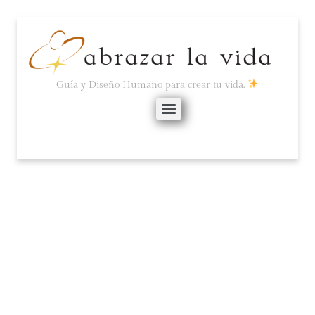
Guía y Diseño Humano para crear tu vida.
¿CUÁL ES TU
COMPROMISO?
agosto 22, 2022
No hay comentarios