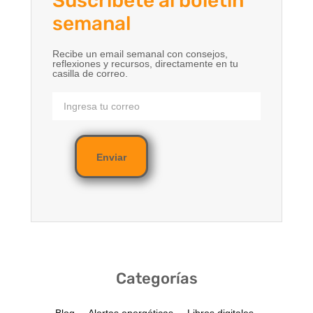
Suscríbete al boletín
semanal
Recibe un email semanal con consejos,
reflexiones y recursos, directamente en tu
casilla de correo.
Enviar
Categorías
Blog
Alertas energéticas
Libros digitales