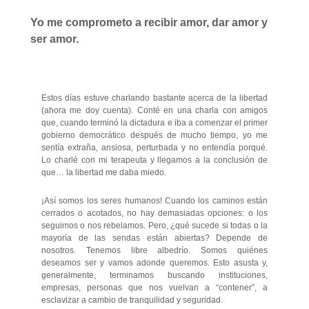
Yo me comprometo a recibir amor, dar amor y
ser amor.
Estos días estuve charlando bastante acerca de la libertad
(ahora me doy cuenta). Conté en una charla con amigos
que, cuando terminó la dictadura e iba a comenzar el primer
gobierno democrático después de mucho tiempo, yo me
sentía extraña, ansiosa, perturbada y no entendía porqué.
Lo charlé con mi terapeuta y llegamos a la conclusión de
que… la libertad me daba miedo.
¡Así somos los seres humanos! Cuando los caminos están
cerrados o acotados, no hay demasiadas opciones: o los
seguimos o nos rebelamos. Pero, ¿qué sucede si todas o la
mayoría de las sendas están abiertas? Depende de
nosotros. Tenemos libre albedrío. Somos quiénes
deseamos ser y vamos adonde queremos. Esto asusta y,
generalmente, terminamos buscando instituciones,
empresas, personas que nos vuelvan a “contener”, a
esclavizar a cambio de tranquilidad y seguridad.