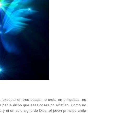
, excepto en tres cosas: no creía en princesas, no
, le había dicho que esas cosas no existían. Como no
 y ni un solo signo de Dios, el joven príncipe creía