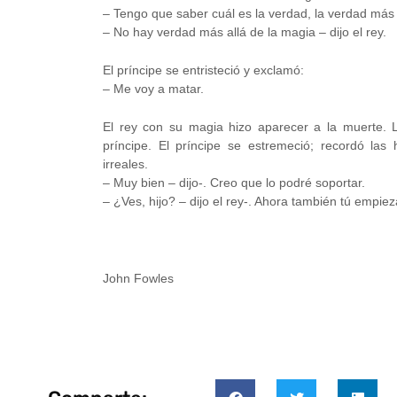
– Tengo que saber cuál es la verdad, la verdad más 
– No hay verdad más allá de la magia – dijo el rey.
El príncipe se entristeció y exclamó:
– Me voy a matar.
El rey con su magia hizo aparecer a la muerte. 
príncipe. El príncipe se estremeció; recordó las
irreales.
– Muy bien – dijo-. Creo que lo podré soportar.
– ¿Ves, hijo? – dijo el rey-. Ahora también tú empie
John Fowles