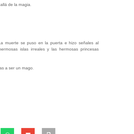
allá de la magia.
La muerte se puso en la puerta e hizo señales al
 hermosas islas irreales y las hermosas princesas
zas a ser un mago.