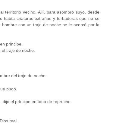
al territorio vecino. Allí, para asombro suyo, desde
as había criaturas extrañas y turbadoras que no se
 hombre con un traje de noche se le acercó por la
en príncipe.
 el traje de noche.
ombre del traje de noche.
que pudo.
 – dijo el príncipe en tono de reproche.
Dios real.