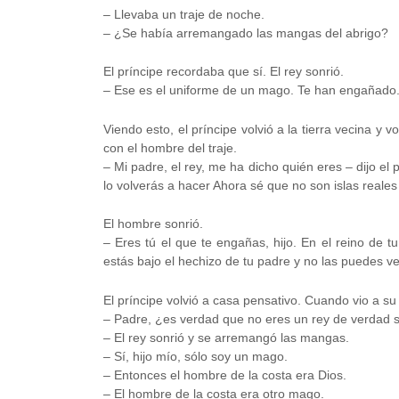
– Llevaba un traje de noche.
– ¿Se había arremangado las mangas del abrigo?
El príncipe recordaba que sí. El rey sonrió.
– Ese es el uniforme de un mago. Te han engañado
Viendo esto, el príncipe volvió a la tierra vecina y
con el hombre del traje.
– Mi padre, el rey, me ha dicho quién eres – dijo el
lo volverás a hacer Ahora sé que no son islas reale
El hombre sonrió.
– Eres tú el que te engañas, hijo. En el reino de 
estás bajo el hechizo de tu padre y no las puedes ve
El príncipe volvió a casa pensativo. Cuando vio a su 
– Padre, ¿es verdad que no eres un rey de verdad
– El rey sonrió y se arremangó las mangas.
– Sí, hijo mío, sólo soy un mago.
– Entonces el hombre de la costa era Dios.
– El hombre de la costa era otro mago.