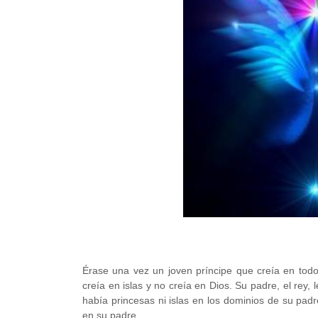
Érase una vez un joven príncipe que creía en todo
creía en islas y no creía en Dios. Su padre, el rey
había princesas ni islas en los dominios de su padre
en su padre.