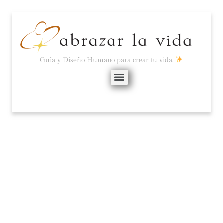
Guía y Diseño Humano para crear tu vida.
¿CUÁNTO AMOR PUEDE
ALBERGAR TU
CORAZÓN?
marzo 10, 2021
No hay comentarios