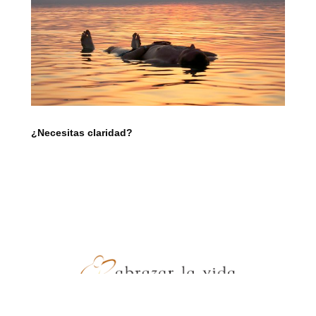
¿Necesitas claridad?
- JZ Producciones -