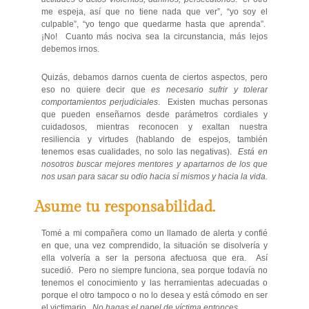
me espeja, así que no tiene nada que ver”, “yo soy el
culpable”, “yo tengo que quedarme hasta que aprenda”.
¡No! Cuanto más nociva sea la circunstancia, más lejos
debemos irnos.
Quizás, debamos darnos cuenta de ciertos aspectos, pero
eso no quiere decir que
es necesario sufrir y tolerar
comportamientos perjudiciales
. Existen muchas personas
que pueden enseñarnos desde parámetros cordiales y
cuidadosos, mientras reconocen y exaltan nuestra
resiliencia y virtudes (hablando de espejos, también
tenemos esas cualidades, no solo las negativas).
Está en
nosotros buscar mejores mentores y apartarnos de los que
nos usan para sacar su odio hacia sí mismos y hacia la vida.
Asume tu responsabilidad.
Tomé a mi compañera como un llamado de alerta y confié
en que, una vez comprendido, la situación se disolvería y
ella volvería a ser la persona afectuosa que era. Así
sucedió. Pero no siempre funciona, sea porque todavía no
tenemos el conocimiento y las herramientas adecuadas o
porque el otro tampoco o no lo desea y está cómodo en ser
el victimario.
No hagas el papel de víctima entonces…