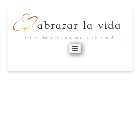
Guía y Diseño Humano para crear tu vida.
CUÍDATE DE NO SER
«EL ESPEJO DE LOS
DEMÁS».
diciembre 17, 2023
No hay comentarios