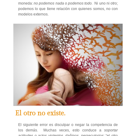
moneda:
no podemos nada o podemos todo.
Ni uno ni otro;
podemos lo que tiene relación con quienes somos, no con
modelos externos.
El otro no existe.
El siguiente error es disculpar o negar la competencia de
los demás. Muchas veces, esto conduce a
soportar
actitudes o actos violentos, dañinos, persecutorios
: “el otro