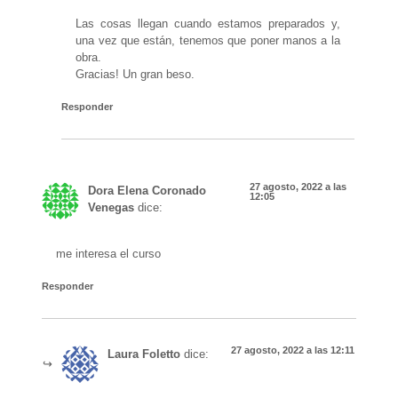
Las cosas llegan cuando estamos preparados y,
una vez que están, tenemos que poner manos a la
obra.
Gracias! Un gran beso.
Responder
27 agosto, 2022 a las
Dora Elena Coronado
12:05
Venegas
dice:
me interesa el curso
Responder
27 agosto, 2022 a las 12:11
Laura Foletto
dice: