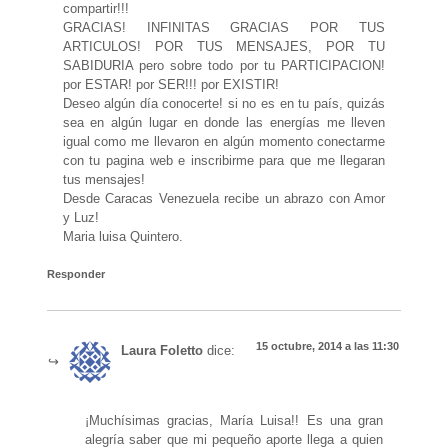
compartir!!!
GRACIAS! INFINITAS GRACIAS POR TUS
ARTICULOS! POR TUS MENSAJES, POR TU
SABIDURIA pero sobre todo por tu PARTICIPACION!
por ESTAR! por SER!!! por EXISTIR!
Deseo algún día conocerte! si no es en tu país, quizás
sea en algún lugar en donde las energías me lleven
igual como me llevaron en algún momento conectarme
con tu pagina web e inscribirme para que me llegaran
tus mensajes!
Desde Caracas Venezuela recibe un abrazo con Amor
y Luz!
Maria luisa Quintero.
Responder
15 octubre, 2014 a las 11:30
Laura Foletto
dice:
¡Muchísimas gracias, María Luisa!! Es una gran
alegría saber que mi pequeño aporte llega a quien