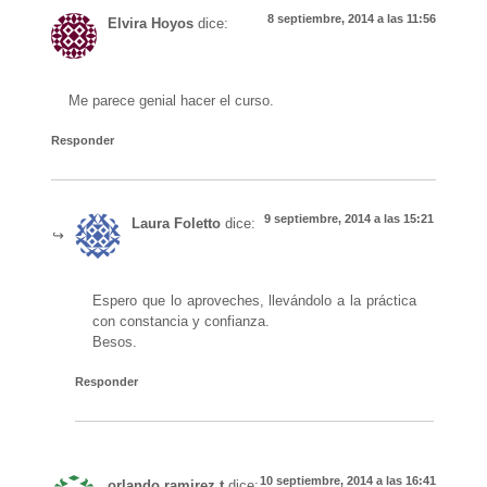
8 septiembre, 2014 a las 11:56
Elvira Hoyos
dice:
Me parece genial hacer el curso.
Responder
9 septiembre, 2014 a las 15:21
Laura Foletto
dice:
Espero que lo aproveches, llevándolo a la práctica
con constancia y confianza.
Besos.
Responder
10 septiembre, 2014 a las 16:41
orlando ramirez t
dice: