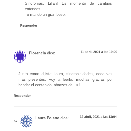
Sincronías, Lilián! Es momento de cambios
entonces…
Te mando un gran beso.
Responder
11 abril, 2021 a las 19:09
Florencia
dice:
Justo como dijiste Laura, sincronicidades, cada vez
más presentes, voy a leerlo, muchas gracias por
brindar el contenido, abrazos de luz!
Responder
12 abril, 2021 a las 13:04
Laura Foletto
dice: