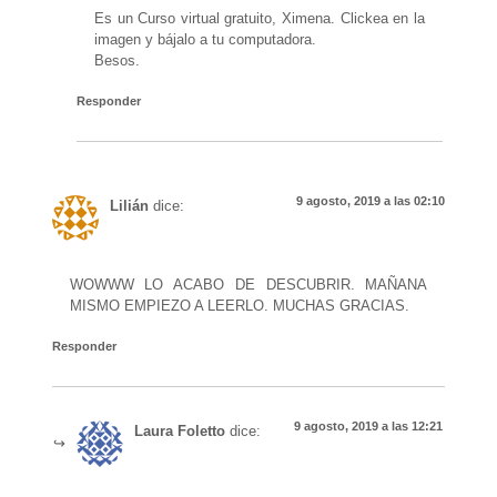
Es un Curso virtual gratuito, Ximena. Clickea en la
imagen y bájalo a tu computadora.
Besos.
Responder
9 agosto, 2019 a las 02:10
Lilián
dice:
WOWWW LO ACABO DE DESCUBRIR. MAÑANA
MISMO EMPIEZO A LEERLO. MUCHAS GRACIAS.
Responder
9 agosto, 2019 a las 12:21
Laura Foletto
dice: