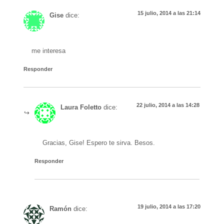
15 julio, 2014 a las 21:14
Gise
dice:
me interesa
Responder
22 julio, 2014 a las 14:28
Laura Foletto
dice:
Gracias, Gise! Espero te sirva. Besos.
Responder
19 julio, 2014 a las 17:20
Ramón
dice: