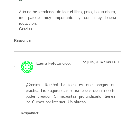
Aún no he terminado de leer el libro, pero, hasta ahora,
me parece muy importante, y con muy buena
redacción.
Gracias
Responder
22 julio, 2014 a las 14:30
Laura Foletto
dice:
¡Gracias, Ramón! La idea es que pongas en
práctica las sugerencias y así te des cuenta de tu
poder creador. Si necesitas profundizarlo, tienes
los Cursos por Internet. Un abrazo.
Responder