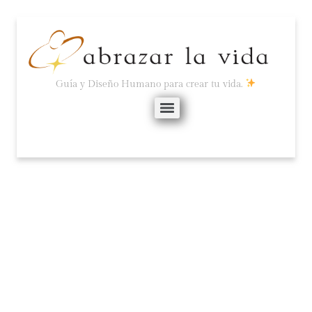
Guía y Diseño Humano para crear tu vida.
CURSO: ¡CAMBIA TU
ACTITUD!
julio 14, 2014
26 comentarios