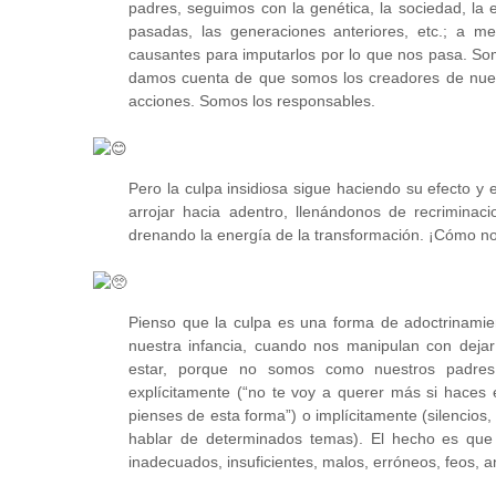
padres, seguimos con la genética, la sociedad,
la 
pasadas, las generaciones anteriores, etc.; a m
causantes para imputarlos por lo que nos pasa. S
damos cuenta de que somos los creadores de nuest
acciones. Somos los responsables.
Pero la culpa insidiosa sigue haciendo su efecto y e
arrojar hacia adentro, llenándonos de recriminaci
drenando la energía de la transformación. ¡Cómo no
Pienso que la culpa es una forma de adoctrinami
nuestra infancia, cuando nos manipulan con deja
estar, porque no somos como nuestros padre
explícitamente (“no te voy a querer más si haces 
pienses de esta forma”) o implícitamente (silencios,
hablar de determinados temas). El hecho es qu
inadecuados, insuficientes, malos, erróneos, feos, a