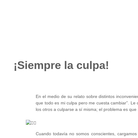
junio 26, 2023
No hay comentarios
¡Siempre la culpa!
En el medio de su relato sobre distintos inconvenie
que todo es mi culpa pero me cuesta cambiar”. Le 
los otros a culparse a sí misma; el problema es que 
Cuando todavía no somos conscientes, cargamos