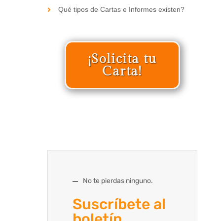
Qué tipos de Cartas e Informes existen?
¡Solicita tu
Carta!
No te pierdas ninguno.
Suscríbete al
boletín