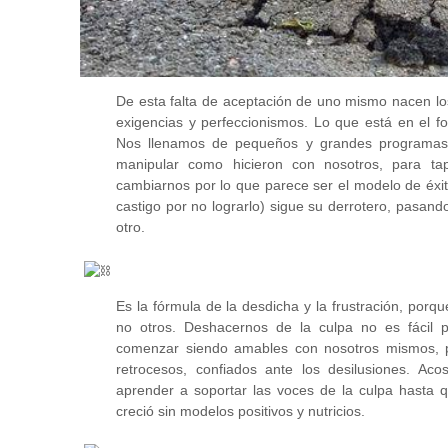
De esta falta de aceptación de uno mismo nacen los
exigencias y perfeccionismos. Lo que está en el fo
Nos llenamos de pequeños y grandes programas p
manipular como hicieron con nosotros, para ta
cambiarnos por lo que parece ser el modelo de éxit
castigo por no lograrlo) sigue su derrotero, pasand
otro.
Es la fórmula de la desdicha y la frustración, por
no otros. Deshacernos de la culpa no es fácil
comenzar siendo amables con nosotros mismos, pa
retrocesos, confiados ante los desilusiones. A
aprender a soportar las voces de la culpa hasta 
creció sin modelos positivos y nutricios.