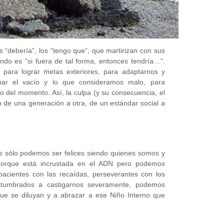
 “debería”, los “tengo que”, que martirizan con sus
ndo es “si fuera de tal forma, entonces tendría…”.
ara lograr metas exteriores, para adaptarnos y
par el vacío y lo que consideramos malo, para
o del momento. Así, la culpa (y su consecuencia, el
o de una generación a otra, de un estándar social a
que sólo podemos ser felices siendo quienes somos y
 porque está incrustada en el ADN pero podemos
cientes con las recaídas, perseverantes con los
costumbrados a castigarnos severamente, podemos
que se diluyan y a abrazar a ese Niño Interno que