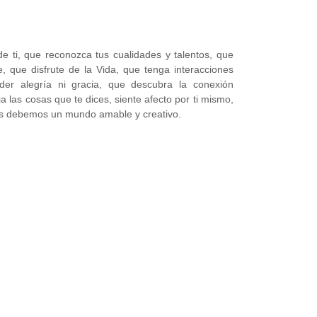
e ti, que reconozca tus cualidades y talentos, que
, que disfrute de la Vida, que tenga interacciones
er alegría ni gracia, que descubra la conexión
 las cosas que te dices, siente afecto por ti mismo,
Nos debemos un mundo amable y creativo.