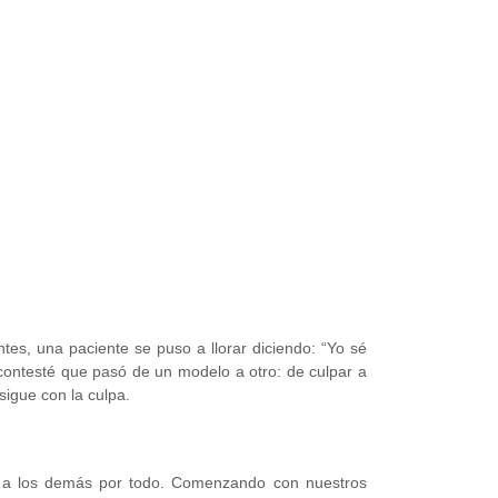
ntes, una paciente se puso a llorar diciendo: “Yo sé
contesté que pasó de un modelo a otro: de culpar a
sigue con la culpa.
 a los demás por todo. Comenzando con nuestros