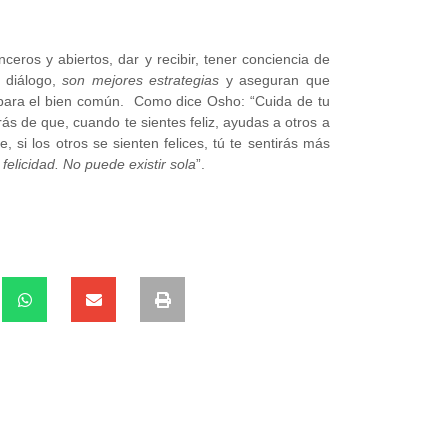
ceros y abiertos, dar y recibir, tener conciencia de
y diálogo,
son mejores estrategias
y aseguran que
 para el bien común. Como dice Osho: “Cuida de tu
rás de que, cuando te sientes feliz, ayudas a otros a
, si los otros se sienten felices, tú te sentirás más
felicidad. No puede existir sola
”.