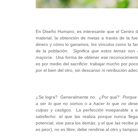
En Diseño Humano, es interesante que el Centro de
material; la obtención de metas a través de la fu
dinero y cómo lo ganamos; los vínculos como la fami
de la población.
Significa que estos temas son 
mayoría.
Una forma de obtener ese reconocimiento
es por medio del
sacrificio
: trabajar mucho por poc
por el bien del otro, sin descanso ni retribución ade
¿Se logra? Generalmente no. ¿Por qué?
Porque 
a ser lo que no somos o a hacer lo que no desea
culpas y castigos.
La perfección inseparable a es
satisfecho: el que las realiza porque nunca lle
potencial, vive para los demás; y el que las recibe 
es peor), no es libre, debe rendirse al otro y tampo