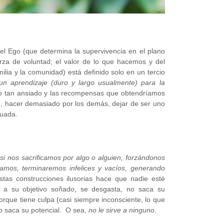
l Ego (que determina la supervivencia en el plano
erza de voluntad; el valor de lo que hacemos y del
lia y la comunidad) está definido solo en un tercio
un aprendizaje (duro y largo usualmente) para la
 tan ansiado y las recompensas que obtendríamos
o, hacer demasiado por los demás, dejar de ser uno
cuada.
si nos sacrificamos por algo o alguien, forzándonos
mos, terminaremos infelices y vacíos, generando
tas construcciones ilusorias hace que nadie esté
ga a su objetivo soñado, se desgasta, no saca su
porque tiene culpa (casi siempre inconsciente, lo que
co saca su potencial. O sea,
no le sirve a ninguno
.