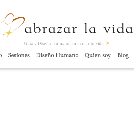
Guía y Diseño Humano para crear tu vida.
o
Sesiones
Diseño Humano
Quien soy
Blog
CER SACRIFICIOS
TE PIDIÓ.