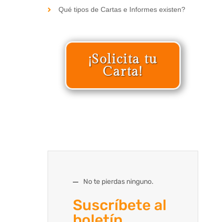
Qué tipos de Cartas e Informes existen?
¡Solicita tu
Carta!
No te pierdas ninguno.
Suscríbete al
boletín