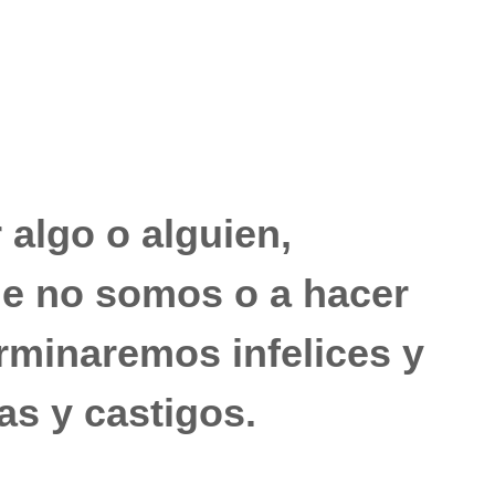
 algo o alguien,
ue no somos o a hacer
rminaremos infelices y
as y castigos.