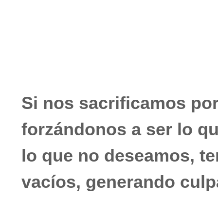
julio 12, 2021
No hay comentarios
Si nos sacrificamos por
forzándonos a ser lo q
lo que no deseamos, te
vacíos, generando culp