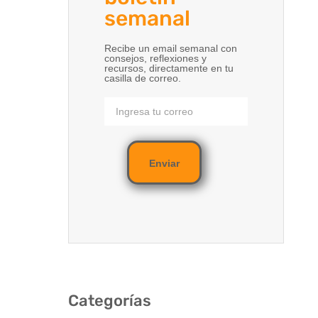
semanal
Recibe un email semanal con
consejos, reflexiones y
recursos, directamente en tu
casilla de correo.
Enviar
Categorías