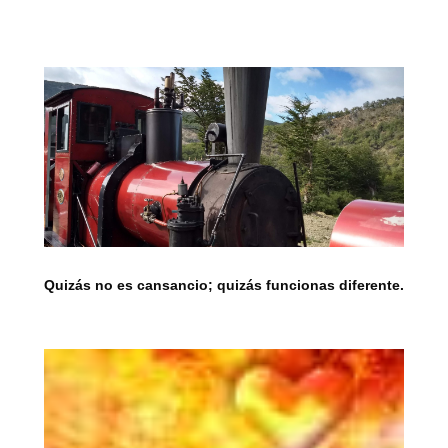
Quizás no es cansancio; quizás funcionas diferente.