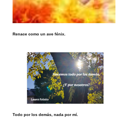
Renace como un ave fénix.
Todo por los demás, nada por mí.