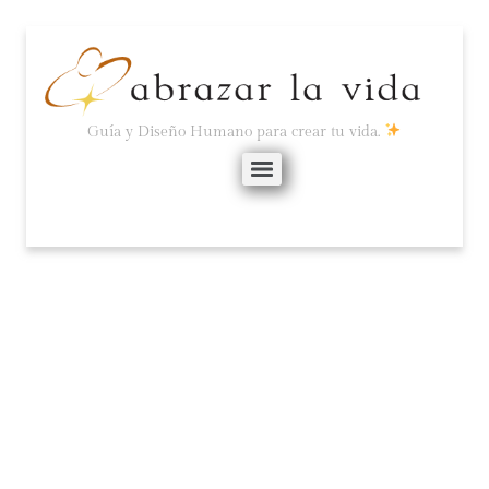
Guía y Diseño Humano para crear tu vida.
EL EGO ES CARENTE E
INCOMPLETO.
julio 1, 2021
No hay comentarios