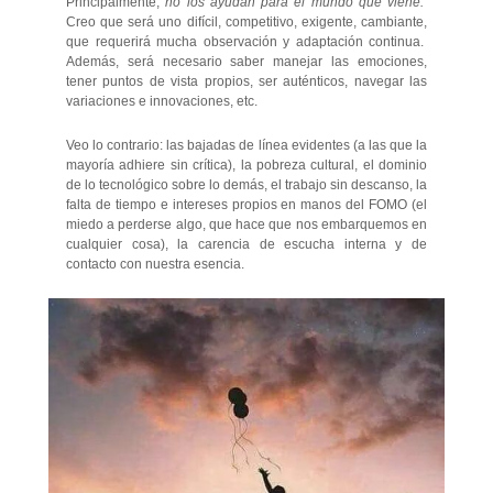
Principalmente,
no los ayudan para el mundo que viene.
Creo que será uno difícil, competitivo, exigente, cambiante,
que requerirá mucha observación y adaptación continua.
Además, será necesario saber manejar las emociones,
tener puntos de vista propios, ser auténticos, navegar las
variaciones e innovaciones, etc.
Veo lo contrario: las bajadas de línea evidentes (a las que la
mayoría adhiere sin crítica), la pobreza cultural, el dominio
de lo tecnológico sobre lo demás, el trabajo sin descanso, la
falta de tiempo e intereses propios en manos del FOMO (el
miedo a perderse algo, que hace que nos embarquemos en
cualquier cosa), la carencia de escucha interna y de
contacto con nuestra esencia.