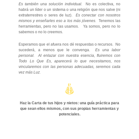
Es también una solución individual.
No es colectiva, no
habrá un líder o un sistema o una religión que nos salve (ni
extraterrestres o seres de luz).
Es conectar con nosotros
mismos y enseñarles eso a los más jóvenes.
Tenemos las
herramientas, pero no las usamos. Ya somos, pero no lo
sabemos o no lo creemos.
Esperamos que el afuera nos dé respuestas o recursos. No
sucederá, a menos que le convenga.
Es una labor
personal. Al enlazar con nuestra esencia, fluiremos con
Todo Lo Que Es, aparecerá lo que necesitamos, nos
vincularemos con las personas adecuadas, seremos cada
vez más Luz.
Haz la Carta de tus hijos y nietos: una guía práctica para
que sean ellos mismos, con sus propias herramientas y
potenciales.