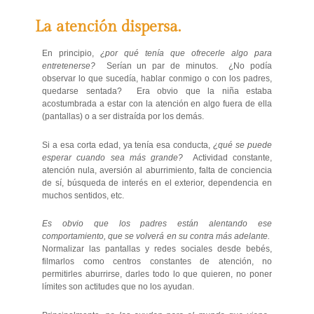
La atención dispersa.
En principio,
¿por qué tenía que ofrecerle algo para
entretenerse?
Serían un par de minutos. ¿No podía
observar lo que sucedía, hablar conmigo o con los padres,
quedarse sentada? Era obvio que la niña estaba
acostumbrada a estar con la atención en algo fuera de ella
(pantallas) o a ser distraída por los demás.
Si a esa corta edad, ya tenía esa conducta,
¿qué se puede
esperar cuando sea más grande?
Actividad constante,
atención nula, aversión al aburrimiento, falta de conciencia
de sí, búsqueda de interés en el exterior, dependencia en
muchos sentidos, etc.
Es obvio que los padres están alentando ese
comportamiento, que se volverá en su contra más adelante.
Normalizar las pantallas y redes sociales desde bebés,
filmarlos como centros constantes de atención, no
permitirles aburrirse, darles todo lo que quieren, no poner
límites son actitudes que no los ayudan.