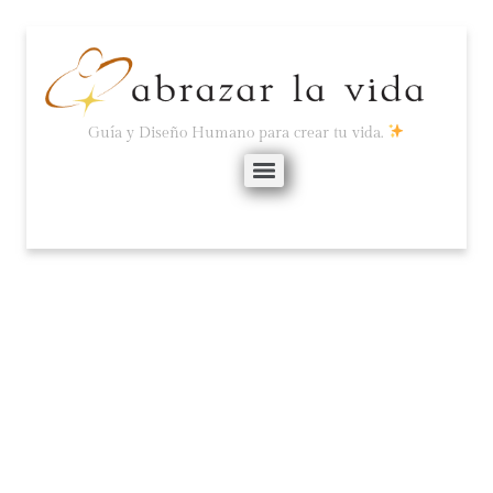
Guía y Diseño Humano para crear tu vida.
EL FUTURO YA ESTÁ
AQUÍ Y NO ES LO QUE
ESPERAMOS.
noviembre 24, 2025
No hay comentarios