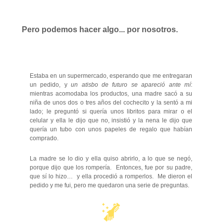
Pero podemos hacer algo... por nosotros.
Estaba en un supermercado, esperando que me entregaran
un pedido, y
un atisbo de futuro se apareció ante mí
:
mientras acomodaba los productos, una madre sacó a su
niña de unos dos o tres años del cochecito y la sentó a mi
lado; le preguntó si quería unos libritos para mirar o el
celular y ella le dijo que no, insistió y la nena le dijo que
quería un tubo con unos papeles de regalo que habían
comprado.
La madre se lo dio y ella quiso abrirlo, a lo que se negó,
porque dijo que los rompería. Entonces, fue por su padre,
que sí lo hizo… y ella procedió a romperlos. Me dieron el
pedido y me fui, pero me quedaron una serie de preguntas.