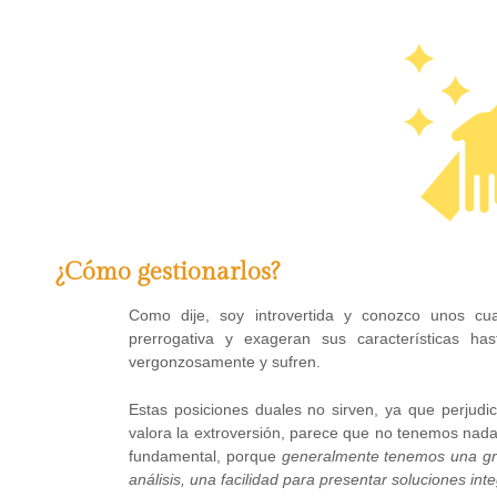
¿Cómo gestionarlos?
Como dije, soy introvertida y conozco unos c
prerrogativa y exageran sus características ha
vergonzosamente y sufren.
Estas posiciones duales no sirven, ya que perjudi
valora la extroversión, parece que no tenemos nada
fundamental, porque
generalmente tenemos una gra
análisis, una facilidad para presentar soluciones in