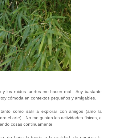
 y los ruidos fuertes me hacen mal. Soy bastante
y estoy cómoda en contextos pequeños y amigables.
tanto como salir a explorar con amigos (amo la
oro el arte). No me gustan las actividades físicas, a
aciendo cosas continuamente.
, de bajar la teoría a la realidad, de enraizar la