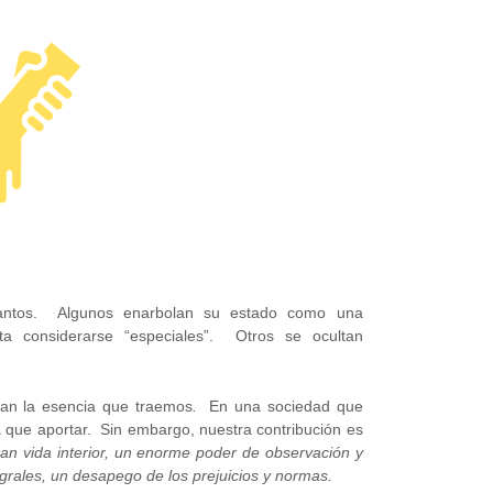
uantos. Algunos enarbolan su estado como una
sta considerarse “especiales”. Otros se ocultan
can la esencia que traemos
.
En una sociedad que
 que aportar. Sin embargo, nuestra contribución es
n vida interior, un enorme poder de observación y
tegrales, un desapego de los prejuicios y normas.