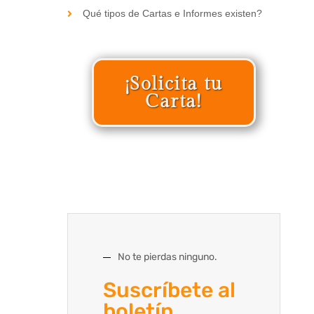
Qué tipos de Cartas e Informes existen?
¡Solicita tu
Carta!
No te pierdas ninguno.
Suscríbete al
boletín