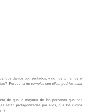
tros, que damos por sentados, y no nos tomamos el
arías? Porque,
si no cumples con ellos, podrías estar
enta de que la mayoría de las personas que son
des están protagonizadas por ellos, que los cursos
ven?