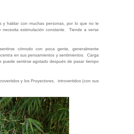
pos y hablar con muchas personas, por lo que no le
y necesita estimulación constante. Tiende a verse
a sentirse cómodo con poca gente, generalmente
oncentra en sus pensamientos y sentimientos. Carga
que puede sentirse agotado después de pasar tiempo
vertidos y los Proyectores, introvertidos (con sus