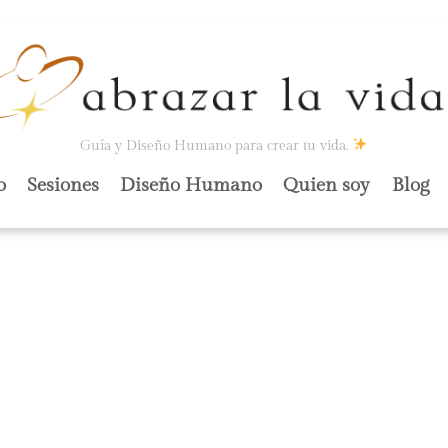
Guía y Diseño Humano para crear tu vida.
o
Sesiones
Diseño Humano
Quien soy
Blog
E LA
ÓN.