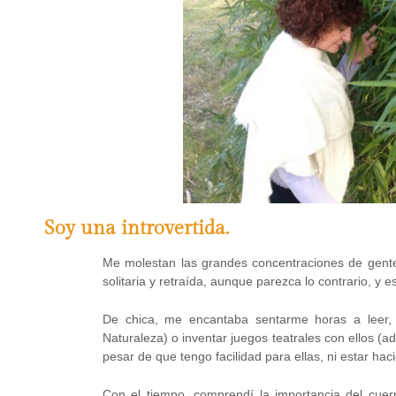
Soy una introvertida.
Me molestan las grandes concentraciones de gente
solitaria y retraída, aunque parezca lo contrario, 
De chica, me encantaba sentarme horas a leer, 
Naturaleza) o inventar juegos teatrales con ellos (ad
pesar de que tengo facilidad para ellas, ni estar h
Con el tiempo, comprendí la importancia del cuerpo