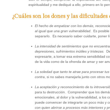
espiritualidad y me dediqué a ello, primero en lo pe
¿Cuáles son los dones y las dificultades 
El hecho de empatizar con los demás, reconoci
al igual que una gran vulnerabilidad
. Es posible
separarlo. Es necesario saber cuidarte, poner l
La intensidad de sentimientos que no encuentran u
depresiones, sufrimientos inútiles y tristezas.
Deb
expresarte, a tomar esa extrema sensibilidad co
de la vida como de la ofrenda de amar y ser 
La soledad que tanto te atrae para procesar tu
contra
, si no sabes manejarla junto con otros m
La aceptación y reconocimiento de tu introversió
para tu destrucción. Comprender que los demás n
emocionales, al dolor y la vulnerabilidad, a los 
puede convencer de integrarte un poco más y co
con quien abrirse a procesos más interiores y p