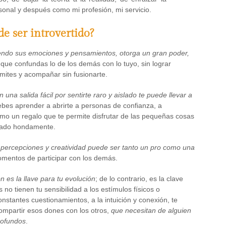
rsonal y después como mi profesión, mi servicio.
de ser introvertido?
endo sus emociones y pensamientos, otorga un gran poder,
 que confundas lo de los demás con lo tuyo, sin lograr
ímites y acompañar sin fusionarte.
na salida fácil por sentirte raro y aislado te puede llevar a
es aprender a abrirte a personas de confianza, a
mo un regalo que te permite disfrutar de las pequeñas cosas
amado hondamente.
s percepciones y creatividad puede ser tanto un pro como una
omentos de participar con los demás.
n es la llave para tu evolución
; de lo contrario, es la clave
o tienen tu sensibilidad a los estímulos físicos o
constantes cuestionamientos, a la intuición y conexión, te
mpartir esos dones con los otros,
que necesitan de alguien
rofundos
.