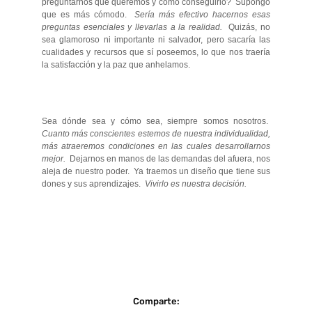
preguntarnos qué queremos y cómo conseguirlo? Supongo
que es más cómodo.
Sería más efectivo hacernos esas
preguntas esenciales y llevarlas a la realidad.
Quizás, no
sea glamoroso ni importante ni salvador, pero sacaría las
cualidades y recursos que sí poseemos, lo que nos traería
la satisfacción y la paz que anhelamos.
Sea dónde sea y cómo sea, siempre somos nosotros.
Cuanto más conscientes estemos de nuestra individualidad,
más atraeremos condiciones en las cuales desarrollarnos
mejor.
Dejarnos en manos de las demandas del afuera, nos
aleja de nuestro poder. Ya traemos un diseño que tiene sus
dones y sus aprendizajes.
Vivirlo es nuestra decisión.
Comparte: