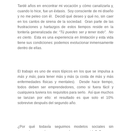
Tardé años en encontrar mi vocación y cómo canalizarla y,
cuando lo hice, fue un éxtasis. Soy consciente de mi diseño
y no me peleo con él. Decidí qué deseo y qué no, sin caer
en los cantos de sirena de la sociedad. Gran parte de las
frustraciones y hartazgos de estos tiempos reside en la
tontería generalizada de:
“Tú puedes ser y tener todo”. No
es cierto.
Esta es una
experiencia en limitación
y esta vida
tiene sus condiciones: podemos evolucionar inmensamente
dentro de ellas.
El trabajo es uno de esos tópicos en los que se impulsa a
más y más
, para tener más y más (a costa de más y más
enfermedades físicas y mentales). Desde hace tiempo,
todos deben ser emprendedores, como si fuera fácil y
cualquiera tuviera los requisitos para serlo. Así que muchos
se lanzan por ello: el resultado es que solo el 10%
sobrevive después del segundo año.
¿Por qué todavía seguimos modelos sociales sin