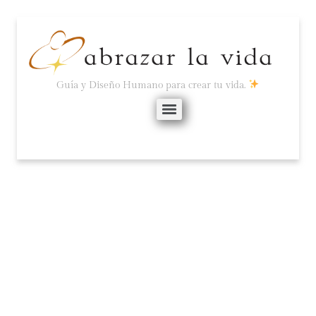
Guía y Diseño Humano para crear tu vida.
EL TRABAJO COMO UN
CASTIGO O COMO UNA
CONTRIBUCIÓN.
octubre 26, 2020
No hay comentarios