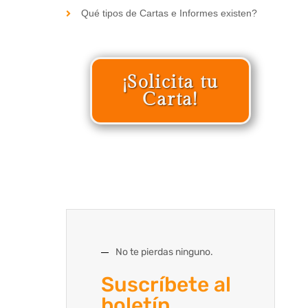
Qué tipos de Cartas e Informes existen?
¡Solicita tu
Carta!
No te pierdas ninguno.
Suscríbete al
boletín