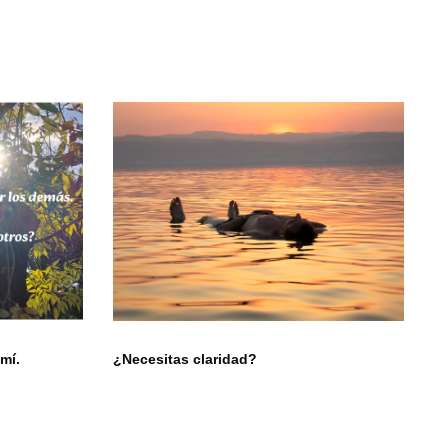
mí.
¿Necesitas claridad?