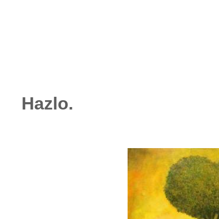
octubre 25, 2025
No hay comentarios
Hazlo.