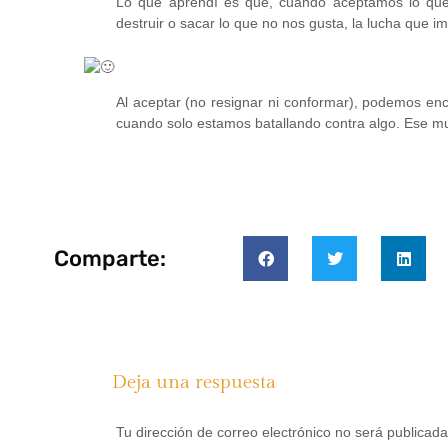
Lo que aprendí es que, cuando aceptamos lo que 
destruir o sacar lo que no nos gusta, la lucha que im
Al aceptar (no resignar ni conformar), podemos enc
cuando solo estamos batallando contra algo. Ese m
Comparte:
Deja una respuesta
Tu dirección de correo electrónico no será publicada