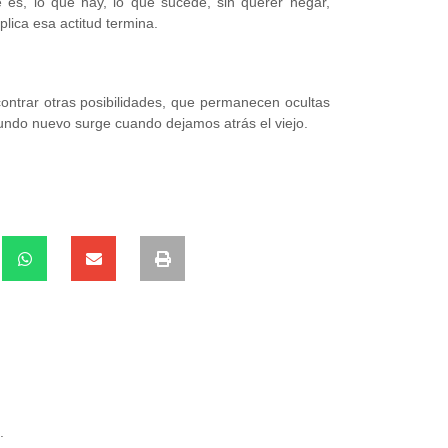
es, lo que hay, lo que sucede, sin querer negar,
plica esa actitud termina.
ontrar otras posibilidades, que permanecen ocultas
undo nuevo surge cuando dejamos atrás el viejo.
.