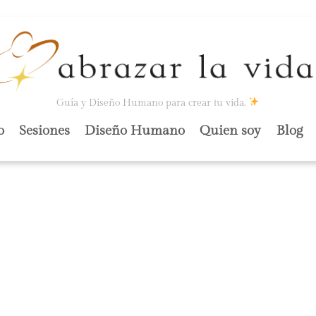
Guía y Diseño Humano para crear tu vida.
o
Sesiones
Diseño Humano
Quien soy
Blog
TACIÓN, CESA LA