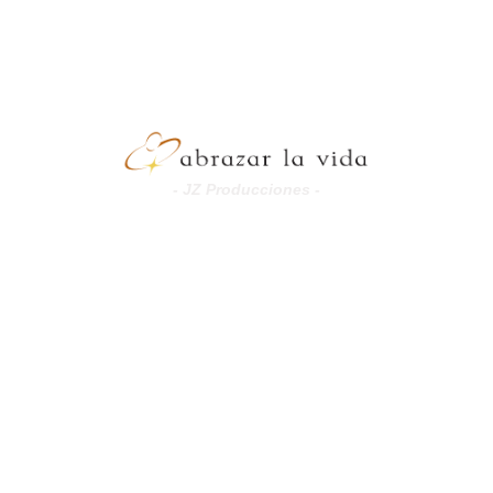
- JZ Producciones -