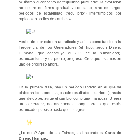
acuñaron el concepto de “equilibrio puntuado”: la evolución
no ocurre en forma gradual y constante, sino en largos
períodos de estabilidad (“equilibrio”) interrumpidos por
rápidos episodios de cambio.»
Acabo de leer esto en un artículo y así es como funciona la
Frecuencia de los Generadores (el Tipo, según Diseño
Humano, que constituye el 70% de la humanidad):
estancamiento y, de pronto, progreso. Creo que estamos en
uno de progreso ahora.
En la primera fase, hay un período larvado en el que se
elaboran los aprendizajes (sin resultados exteriores), hasta
que, de golpe, surge el cambio, como una mariposa. Si eres
un Generador, no abandones, porque crees que estás
estancado, persiste hasta que lo logres.
¿Lo eres? Aprende tus Estrategias haciendo tu
Carta de
Diseño Humano
.