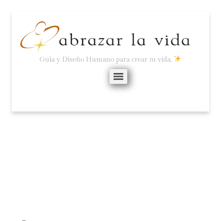
Guía y Diseño Humano para crear tu vida.
ESTANCAMIENTO/PROGRE
octubre 6, 2025
No hay comentarios