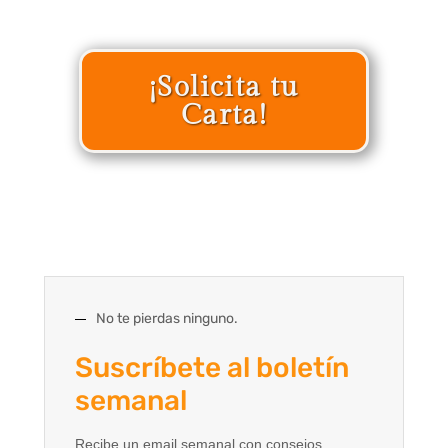
¡Solicita tu
Carta!
No te pierdas ninguno.
Suscríbete al boletín
semanal
Recibe un email semanal con consejos,