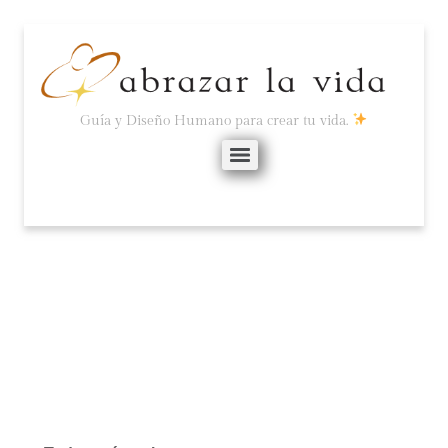
Guía y Diseño Humano para crear tu vida.
FLUIR ES CONECTAR.
noviembre 15, 2025
No hay comentarios