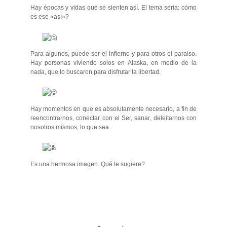
Hay épocas y vidas que se sienten así. El tema sería: cómo
es ese «así»?
Para algunos, puede ser el infierno y para otros el paraíso.
Hay personas viviendo solos en Alaska, en medio de la
nada, que lo buscaron para disfrutar la libertad.
Hay momentos en que es absolutamente necesario, a fin de
reencontrarnos, conectar con el Ser, sanar, deleitarnos con
nosotros mismos, lo que sea.
Es una hermosa imagen. Qué te sugiere?