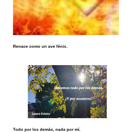
Renace como un ave fénix.
Todo por los demás, nada por mí.