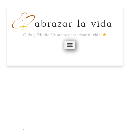
Guía y Diseño Humano para crear tu vida.
HAY DÍAS ASÍ…
marzo 3, 2025
No hay comentarios