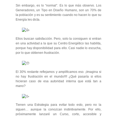
Sin embargo, es lo “normal”. Es lo que más observo. Los
Generadores, un Tipo en Diseño Humano, son un 70% de
la población y es su sentimiento cuando no hacen lo que su
Energía les dicta.
Ellos buscan satisfacción. Pero, solo la consiguen si entran
en una actividad a la que su Centro Energético las habilita,
porque hay disponibilidad para ello. Casi nadie lo escucha,
por lo que obtienen frustración.
El 30% restante reflejamos y amplificamos eso. ¡Imagina si
no hay frustración en el mundo!!!! ¿Qué pasaría si ellos
hicieran caso de esa autoridad interna que está tan a
mano?
Tienen una Estrategia para evitar todo esto, pero no la
siguen… aunque la conozcan instintivamente. Por ello,
próximamente lanzaré un Curso, corto, accesible y