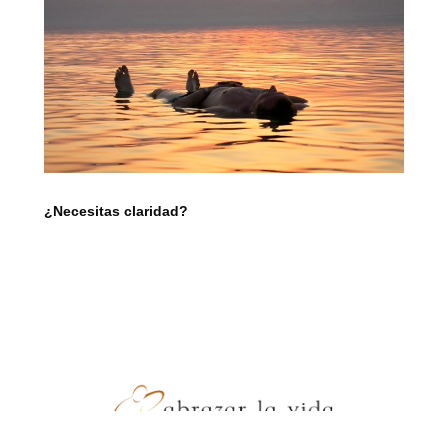
¿Necesitas claridad?
- JZ Producciones -