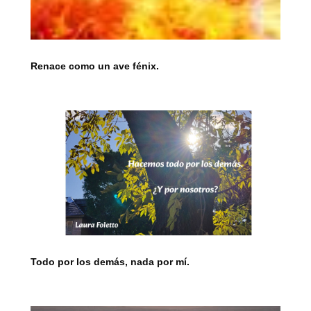
Renace como un ave fénix.
Todo por los demás, nada por mí.