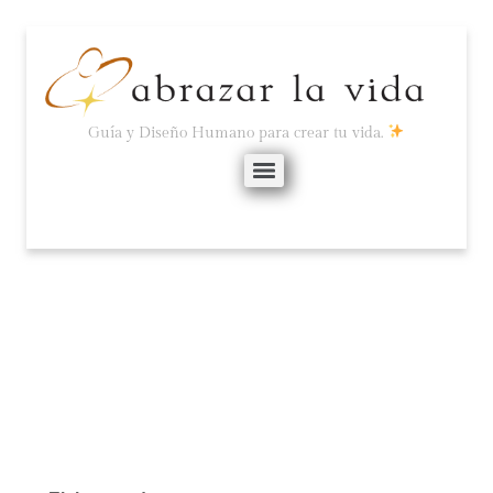
Guía y Diseño Humano para crear tu vida.
HAZ LO QUE AMES.
junio 20, 2025
No hay comentarios