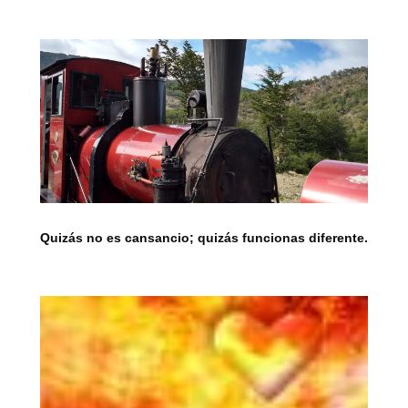
Quizás no es cansancio; quizás funcionas diferente.