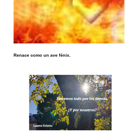
Renace como un ave fénix.