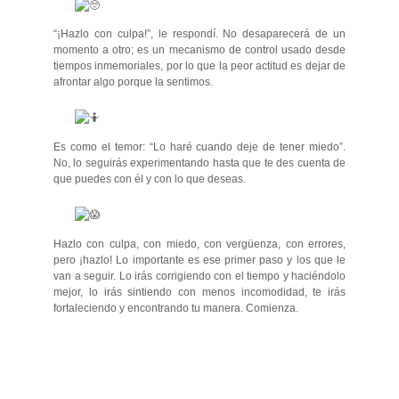
“¡Hazlo con culpa!”, le respondí. No desaparecerá de un
momento a otro; es un mecanismo de control usado desde
tiempos inmemoriales, por lo que la peor actitud es dejar de
afrontar algo porque la sentimos.
Es como el temor: “Lo haré cuando deje de tener miedo”.
No, lo seguirás experimentando hasta que te des cuenta de
que puedes con él y con lo que deseas.
Hazlo con culpa, con miedo, con vergüenza, con errores,
pero ¡hazlo! Lo importante es ese primer paso y los que le
van a seguir. Lo irás corrigiendo con el tiempo y haciéndolo
mejor, lo irás sintiendo con menos incomodidad, te irás
fortaleciendo y encontrando tu manera. Comienza.