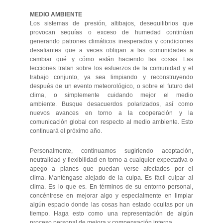
MEDIO AMBIENTE
Los sistemas de presión, altibajos, desequilibrios que
provocan sequías o exceso de humedad continúan
generando patrones climáticos inesperados y condiciones
desafiantes que a veces obligan a las comunidades a
cambiar qué y cómo están haciendo las cosas. Las
lecciones tratan sobre los esfuerzos de la comunidad y el
trabajo conjunto, ya sea limpiando y reconstruyendo
después de un evento meteorológico, o sobre el futuro del
clima, o simplemente cuidando mejor el medio
ambiente. Busque desacuerdos polarizados, así como
nuevos avances en torno a la cooperación y la
comunicación global con respecto al medio ambiente. Esto
continuará el próximo año.
Personalmente, continuamos sugiriendo aceptación,
neutralidad y flexibilidad en torno a cualquier expectativa o
apego a planes que puedan verse afectados por el
clima. Manténgase alejado de la culpa. Es fácil culpar al
clima. Es lo que es. En términos de su entorno personal,
concéntrese en mejorar algo y especialmente en limpiar
algún espacio donde las cosas han estado ocultas por un
tiempo. Haga esto como una representación de algún
proceso personal de mejora y compensación interna.