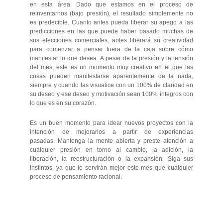
en esta área. Dado que estamos en el proceso de
reinventarnos (bajo presión), el resultado simplemente no
es predecible. Cuanto antes pueda liberar su apego a las
predicciones en las que puede haber basado muchas de
sus elecciones comerciales, antes liberará su creatividad
para comenzar a pensar fuera de la caja sobre cómo
manifestar lo que desea. A pesar de la presión y la tensión
del mes, este es un momento muy creativo en el que las
cosas pueden manifestarse aparentemente de la nada,
siempre y cuando las visualice con un 100% de claridad en
su deseo y ese deseo y motivación sean 100% íntegros con
lo que es en su corazón.
Es un buen momento para idear nuevos proyectos con la
intención de mejorarlos a partir de experiencias
pasadas. Mantenga la mente abierta y preste atención a
cualquier presión en torno al cambio, la adición, la
liberación, la reestructuración o la expansión. Siga sus
instintos, ya que le servirán mejor este mes que cualquier
proceso de pensamiento racional.