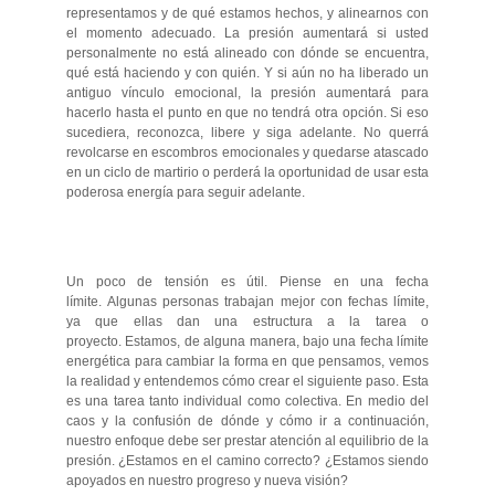
representamos y de qué estamos hechos, y alinearnos con
el momento adecuado. La presión aumentará si usted
personalmente no está alineado con dónde se encuentra,
qué está haciendo y con quién. Y si aún no ha liberado un
antiguo vínculo emocional, la presión aumentará para
hacerlo hasta el punto en que no tendrá otra opción. Si eso
sucediera, reconozca, libere y siga adelante. No querrá
revolcarse en escombros emocionales y quedarse atascado
en un ciclo de martirio o perderá la oportunidad de usar esta
poderosa energía para seguir adelante.
Un poco de tensión es útil. Piense en una fecha
límite. Algunas personas trabajan mejor con fechas límite,
ya que ellas dan una estructura a la tarea o
proyecto. Estamos, de alguna manera, bajo una fecha límite
energética para cambiar la forma en que pensamos, vemos
la realidad y entendemos cómo crear el siguiente paso. Esta
es una tarea tanto individual como colectiva. En medio del
caos y la confusión de dónde y cómo ir a continuación,
nuestro enfoque debe ser prestar atención al equilibrio de la
presión. ¿Estamos en el camino correcto? ¿Estamos siendo
apoyados en nuestro progreso y nueva visión?