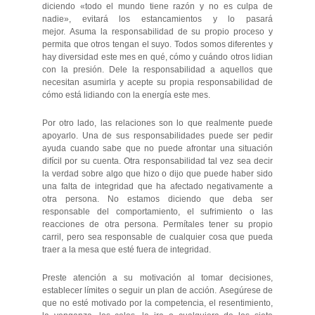
diciendo «todo el mundo tiene razón y no es culpa de
nadie», evitará los estancamientos y lo pasará
mejor. Asuma la responsabilidad de su propio proceso y
permita que otros tengan el suyo. Todos somos diferentes y
hay diversidad este mes en qué, cómo y cuándo otros lidian
con la presión. Dele la responsabilidad a aquellos que
necesitan asumirla y acepte su propia responsabilidad de
cómo está lidiando con la energía este mes.
Por otro lado, las relaciones son lo que realmente puede
apoyarlo. Una de sus responsabilidades puede ser pedir
ayuda cuando sabe que no puede afrontar una situación
difícil por su cuenta. Otra responsabilidad tal vez sea decir
la verdad sobre algo que hizo o dijo que puede haber sido
una falta de integridad que ha afectado negativamente a
otra persona. No estamos diciendo que deba ser
responsable del comportamiento, el sufrimiento o las
reacciones de otra persona. Permítales tener su propio
carril, pero sea responsable de cualquier cosa que pueda
traer a la mesa que esté fuera de integridad.
Preste atención a su motivación al tomar decisiones,
establecer límites o seguir un plan de acción. Asegúrese de
que no esté motivado por la competencia, el resentimiento,