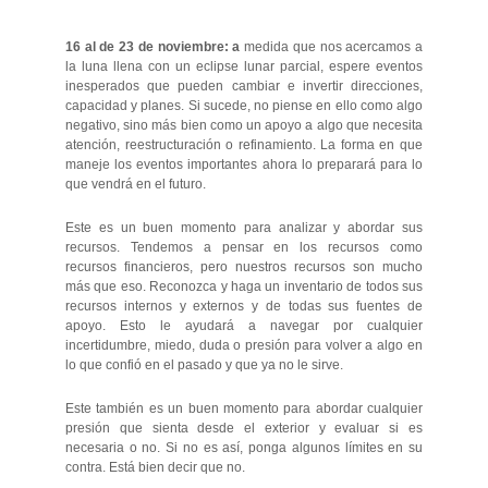
16 al de 23 de noviembre: a
medida que nos acercamos a
la luna llena con un eclipse lunar parcial, espere eventos
inesperados que pueden cambiar e invertir direcciones,
capacidad y planes. Si sucede, no piense en ello como algo
negativo, sino más bien como un apoyo a algo que necesita
atención, reestructuración o refinamiento. La forma en que
maneje los eventos importantes ahora lo preparará para lo
que vendrá en el futuro.
Este es un buen momento para analizar y abordar sus
recursos. Tendemos a pensar en los recursos como
recursos financieros, pero nuestros recursos son mucho
más que eso. Reconozca y haga un inventario de todos sus
recursos internos y externos y de todas sus fuentes de
apoyo. Esto le ayudará a navegar por cualquier
incertidumbre, miedo, duda o presión para volver a algo en
lo que confió en el pasado y que ya no le sirve.
Este también es un buen momento para abordar cualquier
presión que sienta desde el exterior y evaluar si es
necesaria o no. Si no es así, ponga algunos límites en su
contra. Está bien decir que no.