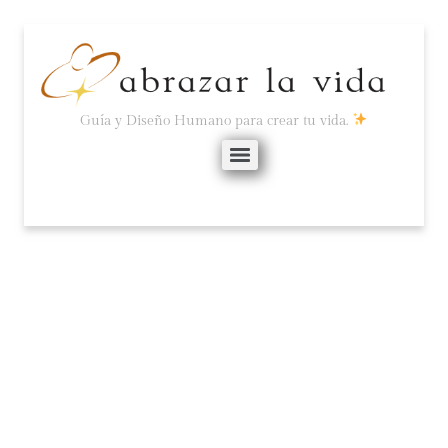
Guía y Diseño Humano para crear tu vida.
INFORME ASTRO-
ENERGÉTICO
NOVIEMBRE 2021 (POR
LENA STEVENS)
noviembre 5, 2021
No hay comentarios