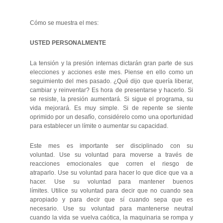
Cómo se muestra el mes:
USTED PERSONALMENTE
La tensión y la presión internas dictarán gran parte de sus
elecciones y acciones este mes. Piense en ello como un
seguimiento del mes pasado. ¿Qué dijo que quería liberar,
cambiar y reinventar? Es hora de presentarse y hacerlo. Si
se resiste, la presión aumentará. Si sigue el programa, su
vida mejorará. Es muy simple. Si de repente se siente
oprimido por un desafío, considérelo como una oportunidad
para establecer un límite o aumentar su capacidad.
Este mes es importante ser disciplinado con su
voluntad. Use su voluntad para moverse a través de
reacciones emocionales que corren el riesgo de
atraparlo. Use su voluntad para hacer lo que dice que va a
hacer. Use su voluntad para mantener buenos
límites. Utilice su voluntad para decir que no cuando sea
apropiado y para decir que sí cuando sepa que es
necesario. Use su voluntad para mantenerse neutral
cuando la vida se vuelva caótica, la maquinaria se rompa y