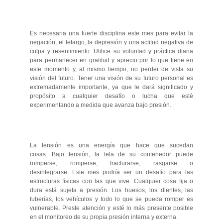
Es necesaria una fuerte disciplina este mes para evitar la
negación, el letargo, la depresión y una actitud negativa de
culpa y resentimiento. Utilice su voluntad y práctica diaria
para permanecer en gratitud y aprecio por lo que tiene en
este momento y, al mismo tiempo, no perder de vista su
visión del futuro. Tener una visión de su futuro personal es
extremadamente importante, ya que le dará significado y
propósito a cualquier desafío o lucha que esté
experimentando a medida que avanza bajo presión.
La tensión es una energía que hace que sucedan
cosas. Bajo tensión, la tela de su contenedor puede
romperse, romperse, fracturarse, rasgarse o
desintegrarse. Este mes podría ser un desafío para las
estructuras físicas con las que vive. Cualquier cosa fija o
dura está sujeta a presión. Los huesos, los dientes, las
tuberías, los vehículos y todo lo que se pueda romper es
vulnerable. Preste atención y esté lo más presente posible
en el monitoreo de su propia presión interna y externa.