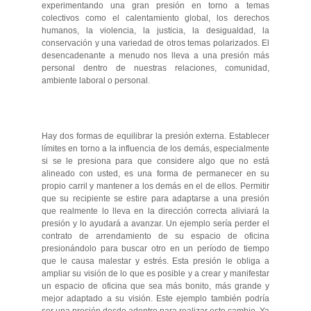
experimentando una gran presión en torno a temas
colectivos como el calentamiento global, los derechos
humanos, la violencia, la justicia, la desigualdad, la
conservación y una variedad de otros temas polarizados. El
desencadenante a menudo nos lleva a una presión más
personal dentro de nuestras relaciones, comunidad,
ambiente laboral o personal.
Hay dos formas de equilibrar la presión externa. Establecer
límites en torno a la influencia de los demás, especialmente
si se le presiona para que considere algo que no está
alineado con usted, es una forma de permanecer en su
propio carril y mantener a los demás en el de ellos. Permitir
que su recipiente se estire para adaptarse a una presión
que realmente lo lleva en la dirección correcta aliviará la
presión y lo ayudará a avanzar. Un ejemplo sería perder el
contrato de arrendamiento de su espacio de oficina
presionándolo para buscar otro en un período de tiempo
que le causa malestar y estrés. Esta presión le obliga a
ampliar su visión de lo que es posible y a crear y manifestar
un espacio de oficina que sea más bonito, más grande y
mejor adaptado a su visión. Este ejemplo también podría