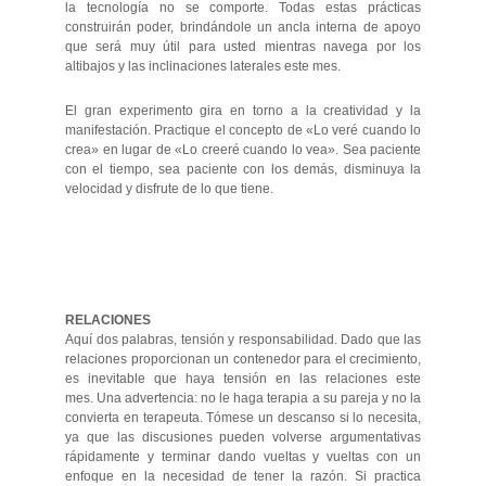
la tecnología no se comporte. Todas estas prácticas
construirán poder, brindándole un ancla interna de apoyo
que será muy útil para usted mientras navega por los
altibajos y las inclinaciones laterales este mes.
El gran experimento gira en torno a la creatividad y la
manifestación. Practique el concepto de «Lo veré cuando lo
crea» en lugar de «Lo creeré cuando lo vea». Sea paciente
con el tiempo, sea paciente con los demás, disminuya la
velocidad y disfrute de lo que tiene.
RELACIONES
Aquí dos palabras, tensión y responsabilidad. Dado que las
relaciones proporcionan un contenedor para el crecimiento,
es inevitable que haya tensión en las relaciones este
mes. Una advertencia: no le haga terapia a su pareja y no la
convierta en terapeuta. Tómese un descanso si lo necesita,
ya que las discusiones pueden volverse argumentativas
rápidamente y terminar dando vueltas y vueltas con un
enfoque en la necesidad de tener la razón. Si practica