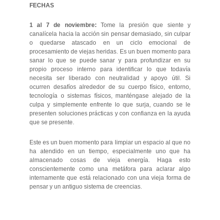
FECHAS
1 al 7 de noviembre:
Tome la presión que siente y
canalícela hacia la acción sin pensar demasiado, sin culpar
o quedarse atascado en un ciclo emocional de
procesamiento de viejas heridas. Es un buen momento para
sanar lo que se puede sanar y para profundizar en su
propio proceso interno para identificar lo que todavía
necesita ser liberado con neutralidad y apoyo útil. Si
ocurren desafíos alrededor de su cuerpo físico, entorno,
tecnología o sistemas físicos, manténgase alejado de la
culpa y simplemente enfrente lo que surja, cuando se le
presenten soluciones prácticas y con confianza en la ayuda
que se presente.
Este es un buen momento para limpiar un espacio al que no
ha atendido en un tiempo, especialmente uno que ha
almacenado cosas de vieja energía. Haga esto
conscientemente como una metáfora para aclarar algo
internamente que está relacionado con una vieja forma de
pensar y un antiguo sistema de creencias.