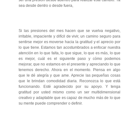
ser una presión desde adentro para realizar este cambio. Ya
sea desde dentro o desde fuera,
Si las presiones del mes hacen que se vuelva negativo,
irritable, impaciente y difícil de vivir, un camino seguro para
sentirse mejor es moverse hacia la gratitud y el aprecio por
lo que tiene. Estamos tan acostumbrados a enfocar nuestra
atención en lo que falta, lo que sigue, lo que es más, lo que
es mejor, cuál es el siguiente paso y cómo podemos
mejorar, que no estamos en el presente y apreciando lo que
tenemos derecho. Ahora en el momento. Piensa en algo
que le dé alegría y que ame. Aprecie las pequeñas cosas
que le brindan comodidad diaria. Reconozca lo que está
funcionando. Esté agradecido por su apoyo. Y tenga
gratitud por usted mismo como un ser multidimensional
creativo y adaptable que es capaz de mucho más de lo que
su mente puede comprender o definir.