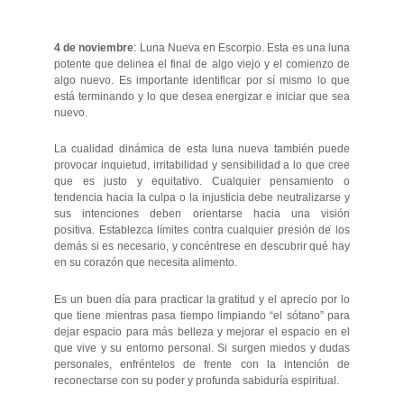
4 de noviembre
: Luna Nueva en Escorpio. Esta es una luna
potente que delinea el final de algo viejo y el comienzo de
algo nuevo. Es importante identificar por sí mismo lo que
está terminando y lo que desea energizar e iniciar que sea
nuevo.
La cualidad dinámica de esta luna nueva también puede
provocar inquietud, irritabilidad y sensibilidad a lo que cree
que es justo y equitativo. Cualquier pensamiento o
tendencia hacia la culpa o la injusticia debe neutralizarse y
sus intenciones deben orientarse hacia una visión
positiva. Establezca límites contra cualquier presión de los
demás si es necesario, y concéntrese en descubrir qué hay
en su corazón que necesita alimento.
Es un buen día para practicar la gratitud y el aprecio por lo
que tiene mientras pasa tiempo limpiando “el sótano” para
dejar espacio para más belleza y mejorar el espacio en el
que vive y su entorno personal. Si surgen miedos y dudas
personales, enfréntelos de frente con la intención de
reconectarse con su poder y profunda sabiduría espiritual.