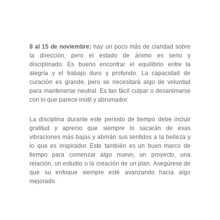
8 al 15 de noviembre:
hay un poco más de claridad sobre
la dirección, pero el estado de ánimo es serio y
disciplinado. Es bueno encontrar el equilibrio entre la
alegría y el trabajo duro y profundo. La capacidad de
curación es grande, pero se necesitará algo de voluntad
para mantenerse neutral. Es tan fácil culpar o desanimarse
con lo que parece inútil y abrumador.
La disciplina durante este período de tiempo debe incluir
gratitud y aprecio que siempre lo sacarán de esas
vibraciones más bajas y abrirán sus sentidos a la belleza y
lo que es inspirador. Este también es un buen marco de
tiempo para comenzar algo nuevo, un proyecto, una
relación, un estudio o la creación de un plan. Asegúrese de
que su enfoque siempre esté avanzando hacia algo
mejorado.