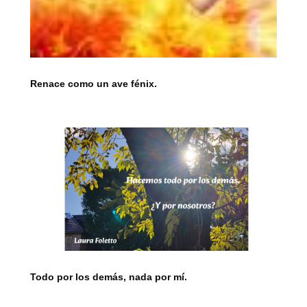
Renace como un ave fénix.
Todo por los demás, nada por mí.