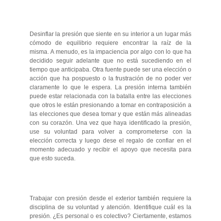
Desinflar la presión que siente en su interior a un lugar más
cómodo de equilibrio requiere encontrar la raíz de la
misma. A menudo, es la impaciencia por algo con lo que ha
decidido seguir adelante que no está sucediendo en el
tiempo que anticipaba. Otra fuente puede ser una elección o
acción que ha pospuesto o la frustración de no poder ver
claramente lo que le espera. La presión interna también
puede estar relacionada con la batalla entre las elecciones
que otros le están presionando a tomar en contraposición a
las elecciones que desea tomar y que están más alineadas
con su corazón. Una vez que haya identificado la presión,
use su voluntad para volver a comprometerse con la
elección correcta y luego dese el regalo de confiar en el
momento adecuado y recibir el apoyo que necesita para
que esto suceda.
Trabajar con presión desde el exterior también requiere la
disciplina de su voluntad y atención. Identifique cuál es la
presión. ¿Es personal o es colectivo? Ciertamente, estamos