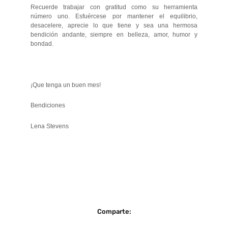
Recuerde trabajar con gratitud como su herramienta
número uno. Esfuércese por mantener el equilibrio,
desacelere, aprecie lo que tiene y sea una hermosa
bendición andante, siempre en belleza, amor, humor y
bondad.
¡Que tenga un buen mes!
Bendiciones
Lena Stevens
Comparte: