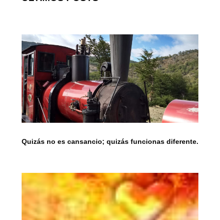
Quizás no es cansancio; quizás funcionas diferente.