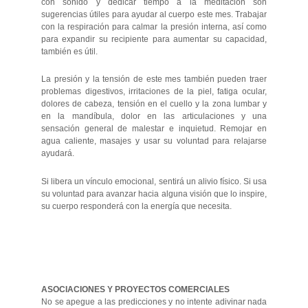
con sonido y dedicar tiempo a la meditación son
sugerencias útiles para ayudar al cuerpo este mes. Trabajar
con la respiración para calmar la presión interna, así como
para expandir su recipiente para aumentar su capacidad,
también es útil.
La presión y la tensión de este mes también pueden traer
problemas digestivos, irritaciones de la piel, fatiga ocular,
dolores de cabeza, tensión en el cuello y la zona lumbar y
en la mandíbula, dolor en las articulaciones y una
sensación general de malestar e inquietud. Remojar en
agua caliente, masajes y usar su voluntad para relajarse
ayudará.
Si libera un vínculo emocional, sentirá un alivio físico. Si usa
su voluntad para avanzar hacia alguna visión que lo inspire,
su cuerpo responderá con la energía que necesita.
ASOCIACIONES Y PROYECTOS COMERCIALES
No se apegue a las predicciones y no intente adivinar nada