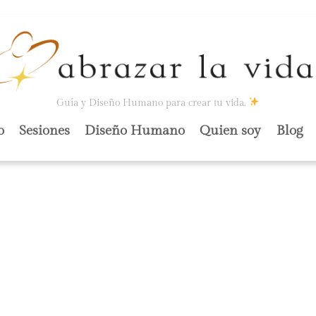
Guía y Diseño Humano para crear tu vida.
o
Sesiones
Diseño Humano
Quien soy
Blog
STRO-
 OCTUBRE 2023
TEVENS).