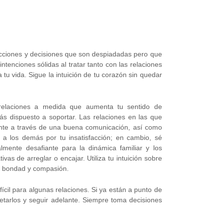
ecciones y decisiones que son despiadadas pero que
intenciones sólidas al tratar tanto con las relaciones
tu vida. Sigue la intuición de tu corazón sin quedar
relaciones a medida que aumenta tu sentido de
ás dispuesto a soportar. Las relaciones en las que
nte a través de una buena comunicación, así como
s a los demás por tu insatisfacción; en cambio, sé
lmente desafiante para la dinámica familiar y los
as de arreglar o encajar. Utiliza tu intuición sobre
de bondad y compasión.
ícil para algunas relaciones. Si ya están a punto de
letarlos y seguir adelante. Siempre toma decisiones