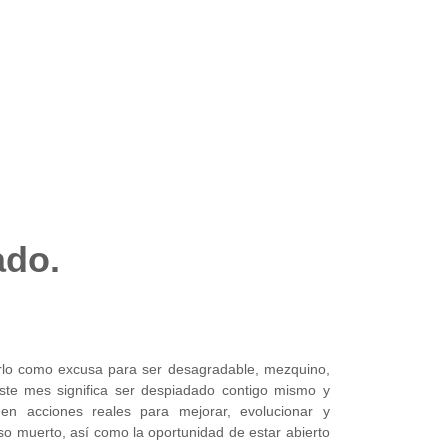
ado.
arlo como excusa para ser desagradable, mezquino,
ste mes significa ser despiadado contigo mismo y
en acciones reales para mejorar, evolucionar y
so muerto, así como la oportunidad de estar abierto