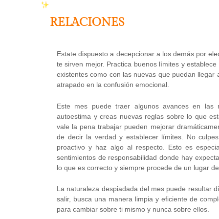
RELACIONES
Estate dispuesto a decepcionar a los demás por el
te sirven mejor. Practica buenos límites y establece 
existentes como con las nuevas que puedan llegar a 
atrapado en la confusión emocional.
Este mes puede traer algunos avances en las 
autoestima y creas nuevas reglas sobre lo que est
vale la pena trabajar pueden mejorar dramáticame
de decir la verdad y establecer límites. No culpe
proactivo y haz algo al respecto. Esto es especia
sentimientos de responsabilidad donde hay expectativ
lo que es correcto y siempre procede de un lugar 
La naturaleza despiadada del mes puede resultar dif
salir, busca una manera limpia y eficiente de comp
para cambiar sobre ti mismo y nunca sobre ellos.