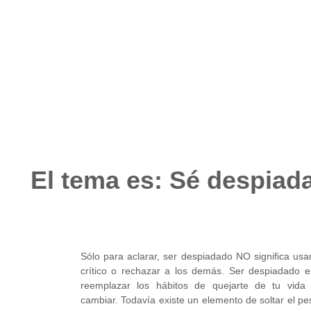
octubre 4, 2023
No hay comentarios
El tema es: Sé despiad
Sólo para aclarar, ser despiadado NO significa us
crítico o rechazar a los demás. Ser despiadado e
reemplazar los hábitos de quejarte de tu vida 
cambiar. Todavía existe un elemento de soltar el pe