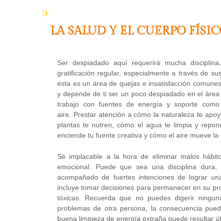
LA SALUD Y EL CUERPO FÍSI
Ser despiadado aquí requerirá mucha disciplin
gratificación regular, especialmente a través de su
ésta es un área de quejas e insatisfacción comunes
y depende de ti ser un poco despiadado en el área
trabajo con fuentes de energía y soporte como 
aire. Prestar atención a cómo la naturaleza te apo
plantas te nutren, cómo el agua te limpia y repon
enciende tu fuente creativa y cómo el aire mueve la 
Sé implacable a la hora de eliminar malos hábito
emocional. Puede que sea una disciplina dura,
acompañado de fuertes intenciones de lograr un
incluye tomar decisiones para permanecer en su prop
tóxicas. Recuerda que no puedes digerir ningu
problemas de otra persona, la consecuencia pued
buena limpieza de energía extraña puede resultar úti