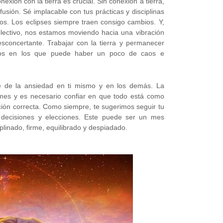
ión con la tierra es crucial. Sin conexión a tierra,
fusión. Sé implacable con tus prácticas y disciplinas
s. Los eclipses siempre traen consigo cambios. Y,
lectivo, nos estamos moviendo hacia una vibración
concertante. Trabajar con la tierra y permanecer
mpos en los que puede haber un poco de caos e
ge de la ansiedad en ti mismo y en los demás. La
mes y es necesario confiar en que todo está como
ción correcta. Como siempre, te sugerimos seguir tu
ar decisiones y elecciones. Este puede ser un mes
linado, firme, equilibrado y despiadado.