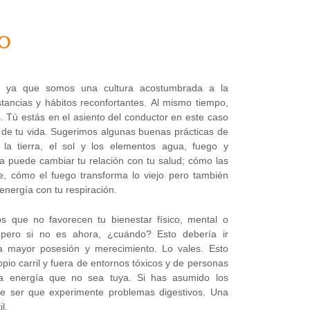
CO
a, ya que somos una cultura acostumbrada a la
stancias y hábitos reconfortantes. Al mismo tiempo,
. Tú estás en el asiento del conductor en este caso
 de tu vida. Sugerimos algunas buenas prácticas de
la tierra, el sol y los elementos agua, fuego y
ya puede cambiar tu relación con tu salud; cómo las
e, cómo el fuego transforma lo viejo pero también
energía con tu respiración.
s que no favorecen tu bienestar físico, mental o
 pero si no es ahora, ¿cuándo? Esto debería ir
a mayor posesión y merecimiento. Lo vales. Esto
io carril y fuera de entornos tóxicos y de personas
na energía que no sea tuya. Si has asumido los
e ser que experimente problemas digestivos. Una
l.