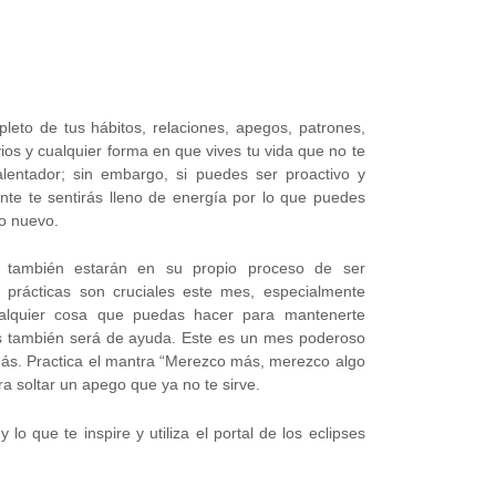
pleto de tus hábitos, relaciones, apegos, patrones,
avios y cualquier forma en que vives tu vida que no te
alentador; sin embargo, si puedes ser proactivo y
nte te sentirás lleno de energía por lo que puedes
go nuevo.
 también estarán en su propio proceso de ser
 prácticas son cruciales este mes, especialmente
Cualquier cosa que puedas hacer para mantenerte
os también será de ayuda. Este es un mes poderoso
más. Practica el mantra “Merezco más, merezco algo
 soltar un apego que ya no te sirve.
lo que te inspire y utiliza el portal de los eclipses
.