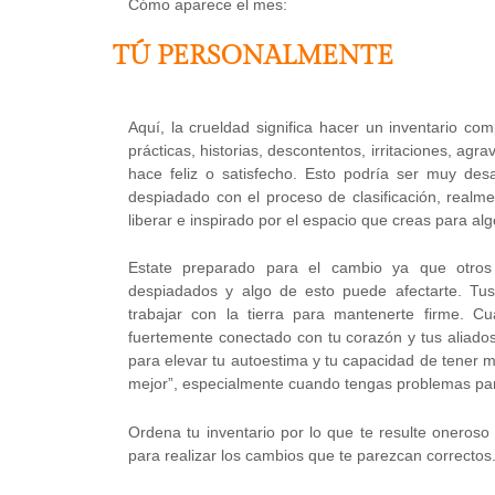
Cómo aparece el mes:
TÚ PERSONALMENTE
Aquí, la crueldad significa hacer un inventario com
prácticas, historias, descontentos, irritaciones, agr
hace feliz o satisfecho. Esto podría ser muy des
despiadado con el proceso de clasificación, realme
liberar e inspirado por el espacio que creas para al
Estate preparado para el cambio ya que otros
despiadados y algo de esto puede afectarte. Tus
trabajar con la tierra para mantenerte firme. 
fuertemente conectado con tu corazón y tus aliad
para elevar tu autoestima y tu capacidad de tener 
mejor”, especialmente cuando tengas problemas para
Ordena tu inventario por lo que te resulte oneroso y 
para realizar los cambios que te parezcan correctos