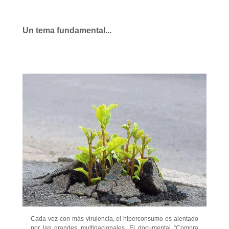
Un tema fundamental...
Cada vez con más virulencia, el hiperconsumo es alentado
por las grandes multinacionales. El documental “Compra