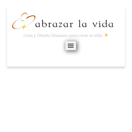
Guía y Diseño Humano para crear tu vida.
LA BASURA DEL PRIMER
MUNDO CONDENA AL
RESTO.
noviembre 25, 2024
No hay comentarios