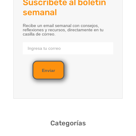
Suscríbete al boletín
semanal
Recibe un email semanal con consejos,
reflexiones y recursos, directamente en tu
casilla de correo.
Enviar
Categorías