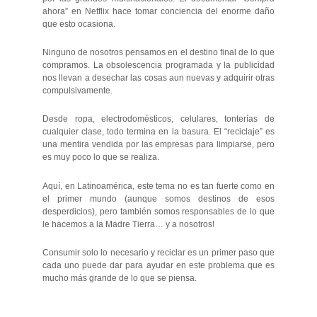
ahora” en Netflix hace tomar conciencia del enorme daño
que esto ocasiona.
Ninguno de nosotros pensamos en el destino final de lo que
compramos. La obsolescencia programada y la publicidad
nos llevan a desechar las cosas aun nuevas y adquirir otras
compulsivamente.
Desde ropa, electrodomésticos, celulares, tonterías de
cualquier clase, todo termina en la basura. El “reciclaje” es
una mentira vendida por las empresas para limpiarse, pero
es muy poco lo que se realiza.
Aquí, en Latinoamérica, este tema no es tan fuerte como en
el primer mundo (aunque somos destinos de esos
desperdicios), pero también somos responsables de lo que
le hacemos a la Madre Tierra… y a nosotros!
Consumir solo lo necesario y reciclar es un primer paso que
cada uno puede dar para ayudar en este problema que es
mucho más grande de lo que se piensa.