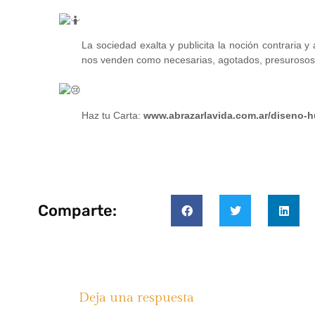
La sociedad exalta y publicita la noción contraria
nos venden como necesarias, agotados, presurosos,
Haz tu Carta:
www.abrazarlavida.com.ar/diseno-
Comparte:
Deja una respuesta