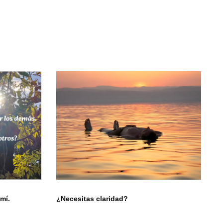
mí.
¿Necesitas claridad?