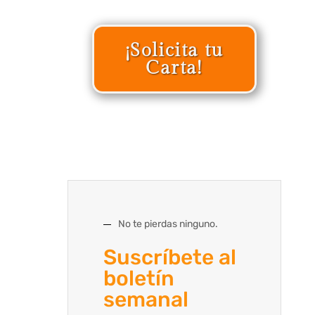
¡Solicita tu
Carta!
No te pierdas ninguno.
Suscríbete al
boletín
semanal