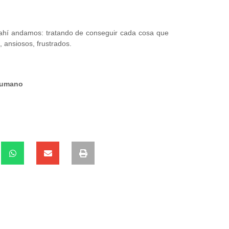
 y ahí andamos: tratando de conseguir cada cosa que
 ansiosos, frustrados.
humano