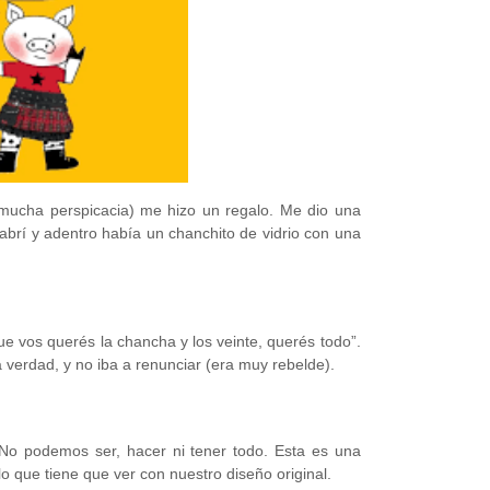
ucha perspicacia) me hizo un regalo. Me dio una
 abrí y adentro había un chanchito de vidrio con una
que vos querés la chancha y los veinte, querés todo”.
 verdad, y no iba a renunciar (era muy rebelde).
 No podemos ser, hacer ni tener todo. Esta es una
 lo que tiene que ver con nuestro diseño original.