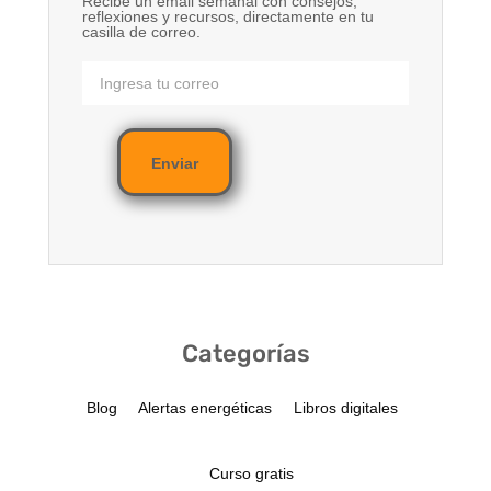
Recibe un email semanal con consejos,
reflexiones y recursos, directamente en tu
casilla de correo.
Enviar
Categorías
Blog
Alertas energéticas
Libros digitales
Curso gratis