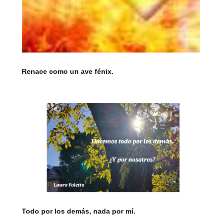
Renace como un ave fénix.
Todo por los demás, nada por mí.