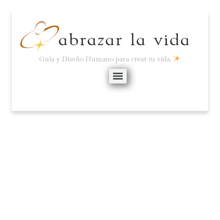
Guía y Diseño Humano para crear tu vida.
LA HOMOGENEIZACIÓN
SOCIAL O LA
DIFERENCIACIÓN
ORIGINAL.
febrero 24, 2020
No hay comentarios