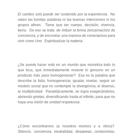
El cambio solo puede ser sostenido por la experiencia.
No
valen las bonitas palabras ni las buenas intenciones ni los
grupos afines. Tiene que ser cuerpo, decisión, vivencia,
tierra. De eso se trata:
de imbuir la forma (encarnación) de
conciencia, y de encontrar una manera de conectarnos para
vivir como Uno.
Espiritualizar la materia.
¿Se puede hacer esto en un mundo que monetiza todo lo
que toca, que inmediatamente
revierte lo genuino en un
producto más para homogeneizar
? Esa es la palabra que
describe la falla: homogeneizar, igualar, nivelar, seguir un
modelo social que no contemple la divergencia, el disenso,
la multiplicidad. Paradójicamente,
se logra exagerándolos
,
abriendo grietas, diversificando hasta el infinito, para que no
haya una visión de
unidad respetuosa
.
¿Cómo encontrarnos (a nosotros mismos y a otros)?
Silencio, conciencia, neutralidad, desapego, compromiso,