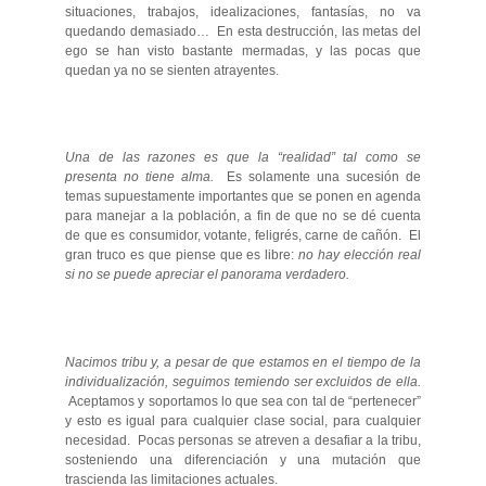
situaciones, trabajos, idealizaciones, fantasías, no va
quedando demasiado… En esta destrucción, las metas del
ego se han visto bastante mermadas, y las pocas que
quedan ya no se sienten atrayentes.
Una de las razones es que la “realidad” tal como se
presenta no tiene alma.
Es solamente una sucesión de
temas supuestamente importantes que se ponen en agenda
para manejar a la población, a fin de que no se dé cuenta
de que es consumidor, votante, feligrés, carne de cañón. El
gran truco es que piense que es libre:
no hay elección real
si no se puede apreciar el panorama verdadero.
Nacimos tribu y, a pesar de que estamos en el tiempo de la
individualización, seguimos temiendo ser excluidos de ella.
Aceptamos y soportamos lo que sea con tal de “pertenecer”
y esto es igual para cualquier clase social, para cualquier
necesidad. Pocas personas se atreven a desafiar a la tribu,
sosteniendo una diferenciación y una mutación que
trascienda las limitaciones actuales.