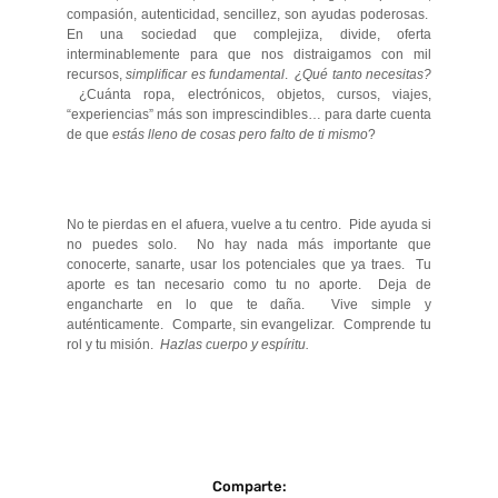
compasión, autenticidad, sencillez, son ayudas poderosas.
En una sociedad que complejiza, divide, oferta
interminablemente para que nos distraigamos con mil
recursos,
simplificar es fundamental
.
¿Qué tanto necesitas?
¿Cuánta ropa, electrónicos, objetos, cursos, viajes,
“experiencias” más son imprescindibles… para darte cuenta
de que
estás lleno de cosas pero falto de ti mismo
?
No te pierdas en el afuera, vuelve a tu centro. Pide ayuda si
no puedes solo. No hay nada más importante que
conocerte, sanarte, usar los potenciales que ya traes. Tu
aporte es tan necesario como tu no aporte. Deja de
engancharte en lo que te daña. Vive simple y
auténticamente. Comparte, sin evangelizar. Comprende tu
rol y tu misión.
Hazlas cuerpo y espíritu.
Comparte: