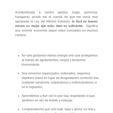
Acostumbrada a ciertos apodos (vaga, perezosa,
haragana), pronto me di cuenta de que me venía muy
apropiada la Ley del Mínimo Esfuerzo:
lo fácil es bueno;
menos es mejor que más; bien es suficiente.
Significa
una enorme economía seguir estos conceptos en muchos
campos:
No solo gastamos menos energía sino que protegemos
al cuerpo de agotamientos, cargas y tensiones
innecesarias.
Nos volvemos organizados, ordenados, seguimos
objetivos claros en lugar de desgastarnos corriendo tras
cualquier zanahoria, culpándonos y victimizándonos si
no lo logramos.
Aprendemos a fluir con lo que hay, respetando lo que
sentimos en vez de resistir y empujar.
Comprendemos que solo este “aquí y ahora” es real y