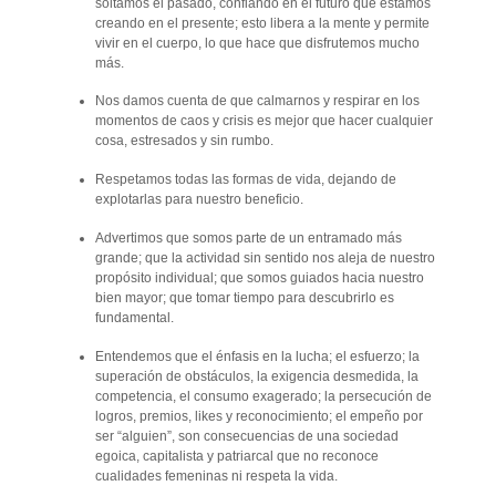
soltamos el pasado, confiando en el futuro que estamos
creando en el presente; esto libera a la mente y permite
vivir en el cuerpo, lo que hace que disfrutemos mucho
más.
Nos damos cuenta de que calmarnos y respirar en los
momentos de caos y crisis es mejor que hacer cualquier
cosa, estresados y sin rumbo.
Respetamos todas las formas de vida, dejando de
explotarlas para nuestro beneficio.
Advertimos que somos parte de un entramado más
grande; que la actividad sin sentido nos aleja de nuestro
propósito individual; que somos guiados hacia nuestro
bien mayor; que tomar tiempo para descubrirlo es
fundamental.
Entendemos que el énfasis en la lucha; el esfuerzo; la
superación de obstáculos, la exigencia desmedida, la
competencia, el consumo exagerado; la persecución de
logros, premios, likes y reconocimiento; el empeño por
ser “alguien”, son consecuencias de una sociedad
egoica, capitalista y patriarcal que no reconoce
cualidades femeninas ni respeta la vida.