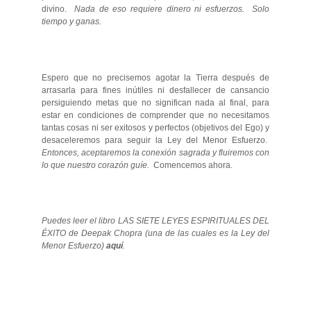
divino.
Nada de eso requiere dinero ni esfuerzos. Solo
tiempo y ganas.
Espero que no precisemos agotar la Tierra después de
arrasarla para fines inútiles ni desfallecer de cansancio
persiguiendo metas que no significan nada al final, para
estar en condiciones de comprender que no necesitamos
tantas cosas ni ser exitosos y perfectos (objetivos del Ego) y
desaceleremos para seguir la Ley del Menor Esfuerzo.
Entonces, aceptaremos la conexión sagrada y fluiremos con
lo que nuestro corazón guíe.
Comencemos ahora.
Puedes leer el libro LAS SIETE LEYES ESPIRITUALES DEL
ÉXITO de Deepak Chopra (una de las cuales es la Ley del
Menor Esfuerzo)
aquí
.