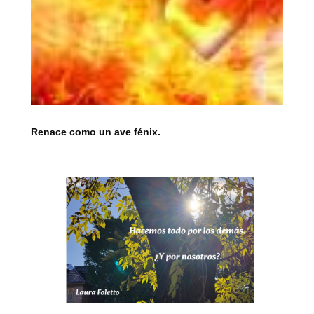
Renace como un ave fénix.