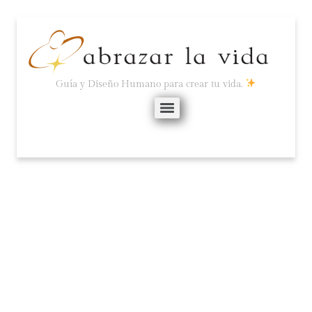
Guía y Diseño Humano para crear tu vida.
LA LUZ QUE DESPEJA
LA OSCURIDAD.
octubre 14, 2024
No hay comentarios