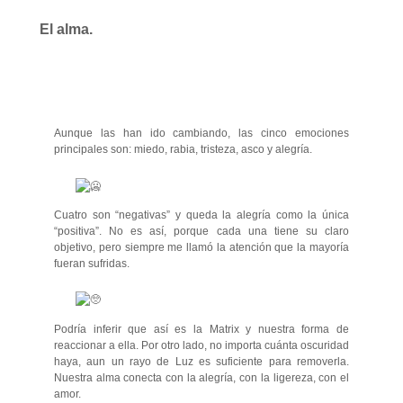
El alma.
Aunque las han ido cambiando, las cinco emociones
principales son: miedo, rabia, tristeza, asco y alegría.
Cuatro son “negativas” y queda la alegría como la única
“positiva”. No es así, porque cada una tiene su claro
objetivo, pero siempre me llamó la atención que la mayoría
fueran sufridas.
Podría inferir que así es la Matrix y nuestra forma de
reaccionar a ella. Por otro lado, no importa cuánta oscuridad
haya, aun un rayo de Luz es suficiente para removerla.
Nuestra alma conecta con la alegría, con la ligereza, con el
amor.