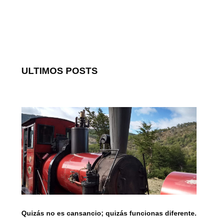
ULTIMOS POSTS
Quizás no es cansancio; quizás funcionas diferente.