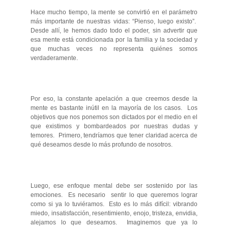
Hace mucho tiempo, la mente se convirtió en el parámetro
más importante de nuestras vidas: “Pienso, luego existo”.
Desde allí, le hemos dado todo el poder, sin advertir que
esa mente está condicionada por la familia y la sociedad y
que muchas veces no representa quiénes somos
verdaderamente.
Por eso, la constante apelación a que creemos desde la
mente es bastante inútil en la mayoría de los casos. Los
objetivos que nos ponemos son dictados por el medio en el
que existimos y bombardeados por nuestras dudas y
temores. Primero, tendríamos que tener claridad acerca de
qué deseamos desde lo más profundo de nosotros.
Luego, ese enfoque mental debe ser sostenido por las
emociones. Es necesario sentir lo que queremos lograr
como si ya lo tuviéramos. Esto es lo más difícil: vibrando
miedo, insatisfacción, resentimiento, enojo, tristeza, envidia,
alejamos lo que deseamos. Imaginemos que ya lo