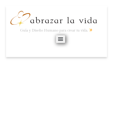
Guía y Diseño Humano para crear tu vida.
LA MENTE ENFOCA, LA
EMOCIÓN LOGRA.
diciembre 2, 2020
No hay comentarios