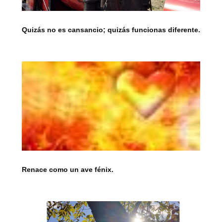
Quizás no es cansancio; quizás funcionas diferente.
Renace como un ave fénix.