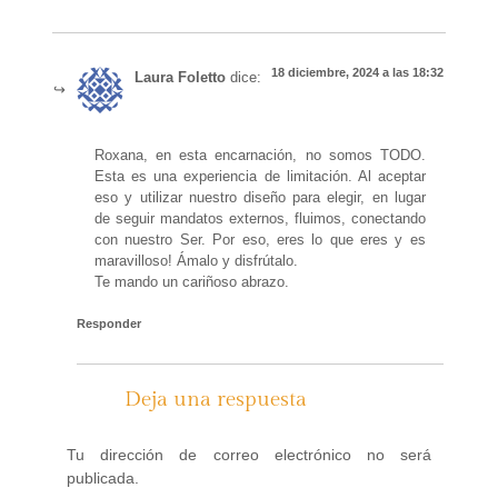
18 diciembre, 2024 a las 18:32
Laura Foletto
dice:
Roxana, en esta encarnación, no somos TODO.
Esta es una experiencia de limitación. Al aceptar
eso y utilizar nuestro diseño para elegir, en lugar
de seguir mandatos externos, fluimos, conectando
con nuestro Ser. Por eso, eres lo que eres y es
maravilloso! Ámalo y disfrútalo.
Te mando un cariñoso abrazo.
Responder
Deja una respuesta
Tu dirección de correo electrónico no será
publicada.