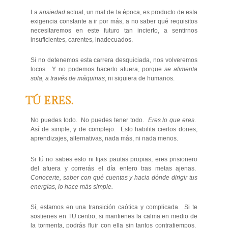
La
ansiedad
actual, un mal de la época, es producto de esta
exigencia constante a ir por más, a no saber qué requisitos
necesitaremos en este futuro tan incierto, a sentirnos
insuficientes, carentes, inadecuados.
Si no detenemos esta carrera desquiciada, nos volveremos
locos. Y no podemos hacerlo afuera, porque
se alimenta
sola, a través de máquinas
, ni siquiera de humanos.
TÚ ERES.
No puedes todo. No puedes tener todo.
Eres lo que eres
.
Así de simple, y de complejo. Esto habilita ciertos dones,
aprendizajes, alternativas, nada más, ni nada menos.
Si tú no sabes esto ni fijas pautas propias, eres prisionero
del afuera y correrás el día entero tras metas ajenas.
Conocerte, saber con qué cuentas y hacia dónde dirigir tus
energías, lo hace más simple.
Sí, estamos en una transición caótica y complicada. Si te
sostienes en TU centro, si mantienes la calma en medio de
la tormenta, podrás fluir con ella sin tantos contratiempos.