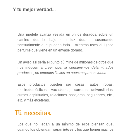
Y tu mejor verdad...
Una modelo avanza vestida en brillos dorados, sobre un
camino dorado, bajo una luz dorada, susurrando
sensualmente que puedes todo… mientras uses el lujoso
perfume que viene en un envase dorado…
Un aviso así sería el punto cúlmine de millones de otros que
nos inducen a
creer que, si consumimos determinados
productos, no tenemos límites en nuestras pretensiones.
Esos productos pueden ser cosas, autos, ropas,
electrodomésticos, vacaciones, carreras universitarias,
cursos espirituales, relaciones pasajeras, seguidores, etc.,
etc. y más etcéteras.
Tú necesitas.
Los que no llegan a un mínimo de ellos piensan que,
cuando los obtengan, serán
felices
y los que tienen muchos