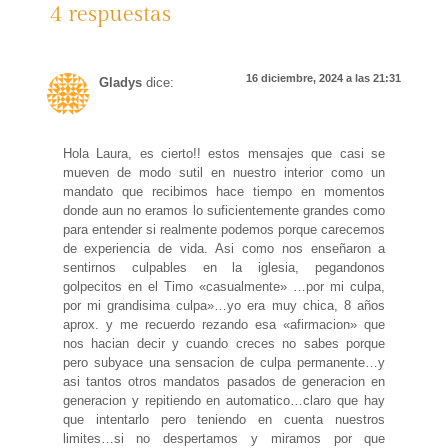
4 respuestas
16 diciembre, 2024 a las 21:31
Gladys
dice:
Hola Laura, es cierto!! estos mensajes que casi se
mueven de modo sutil en nuestro interior como un
mandato que recibimos hace tiempo en momentos
donde aun no eramos lo suficientemente grandes como
para entender si realmente podemos porque carecemos
de experiencia de vida. Asi como nos enseñaron a
sentirnos culpables en la iglesia, pegandonos
golpecitos en el Timo «casualmente» …por mi culpa,
por mi grandisima culpa»…yo era muy chica, 8 años
aprox. y me recuerdo rezando esa «afirmacion» que
nos hacian decir y cuando creces no sabes porque
pero subyace una sensacion de culpa permanente…y
asi tantos otros mandatos pasados de generacion en
generacion y repitiendo en automatico…claro que hay
que intentarlo pero teniendo en cuenta nuestros
limites…si no despertamos y miramos por que