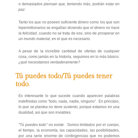
o demasiados piensan que, teniendo más, podrán
estar en
paz
.
Tanto los que no poseen suficiente dinero como los que son
hipermillonarios se engañan diciendo que
el dinero no hace
la felicidad
, cuando no se trata de eso, sino de
prosperar en
un mundo material
, en el que es necesario.
A pesar de la increíble cantidad de ofertas de cualquier
cosa, como jamás en la historia, seguimos en lo más básico:
¿qué necesitamos verdaderamente?
Tú puedes todo/Tú puedes tener
todo
.
Es interesante lo que sucede cuando aparecen palabras
indefinidas como “todo, nada, nadie, ninguno”. En principio,
lo que se plantea no tiene sustento
, porque estamos en una
dualidad, así que son inviables.
“Tú puedes todo” no existe
. Somos limitados por el cuerpo,
el tiempo, la economía, las capacidades, las posibilidades,
por una serie enorme de contingencias que no podemos