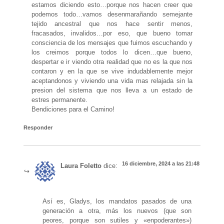
estamos diciendo esto…porque nos hacen creer que
podemos todo…vamos desenmarañando semejante
tejido ancestral que nos hace sentir menos,
fracasados, invalidos…por eso, que bueno tomar
consciencia de los mensajes que fuimos escuchando y
los creimos porque todos lo dicen…que bueno,
despertar e ir viendo otra realidad que no es la que nos
contaron y en la que se vive indudablemente mejor
aceptandonos y viviendo una vida mas relajada sin la
presion del sistema que nos lleva a un estado de
estres permanente.
Bendiciones para el Camino!
Responder
16 diciembre, 2024 a las 21:48
Laura Foletto
dice:
Así es, Gladys, los mandatos pasados de una
generación a otra, más los nuevos (que son
peores, porque son sutiles y «enpoderantes»)