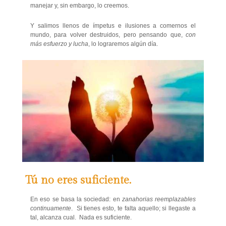
manejar y, sin embargo, lo creemos.
Y salimos llenos de ímpetus e ilusiones a comernos el
mundo, para volver destruidos, pero pensando que,
con
más esfuerzo y lucha
, lo lograremos algún día.
Tú no eres suficiente.
En eso se basa la sociedad: en
zanahorias reemplazables
continuamente
. Si tienes esto, te falta aquello; si llegaste a
tal, alcanza cual. Nada es suficiente.