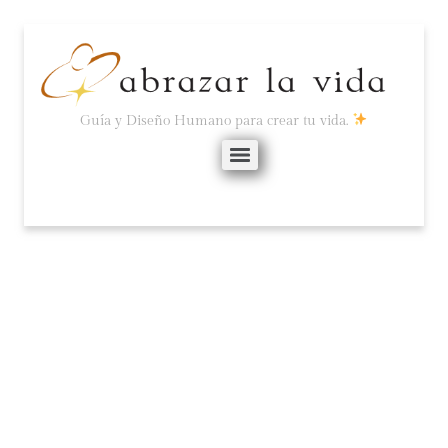
Guía y Diseño Humano para crear tu vida.
LA MENTIRA DE «TÚ
PUEDES TODO».
diciembre 16, 2024
4 comentarios