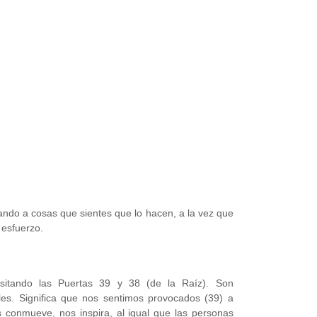
ando a cosas que sientes que lo hacen, a la vez que
 esfuerzo.
sitando las Puertas 39 y 38 (de la Raíz). Son
les. Significa que nos sentimos provocados (39) a
s conmueve, nos inspira, al igual que las personas