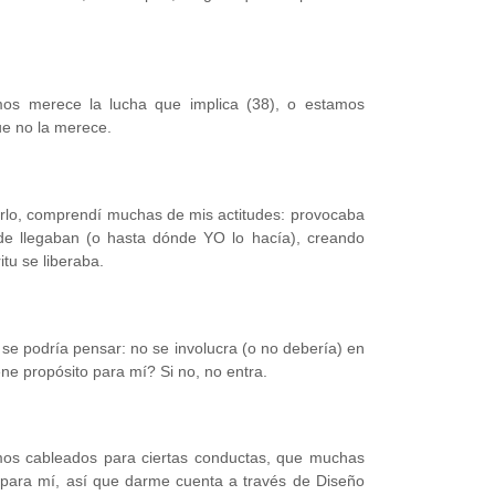
mos merece la lucha que implica (38), o estamos
ue no la merece.
berlo, comprendí muchas de mis actitudes: provocaba
de llegaban (o hasta dónde YO lo hacía), creando
tu se liberaba.
 se podría pensar: no se involucra (o no debería) en
ne propósito para mí? Si no, no entra.
os cableados para ciertas conductas, que muchas
 para mí, así que darme cuenta a través de Diseño