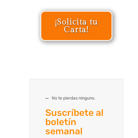
¡Solicita tu
Carta!
No te pierdas ninguno.
Suscríbete al
boletín
semanal