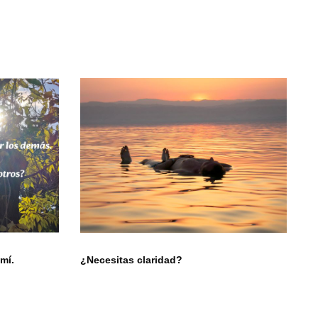
mí.
¿Necesitas claridad?