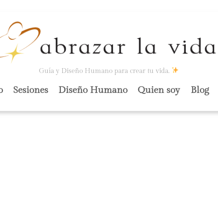
Guía y Diseño Humano para crear tu vida.
o
Sesiones
Diseño Humano
Quien soy
Blog
CIÓN.