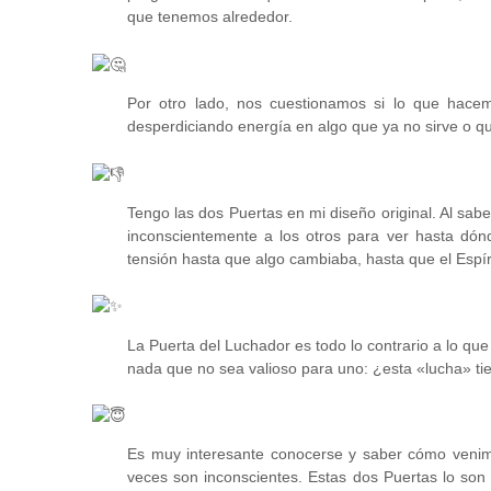
que tenemos alrededor.
Por otro lado, nos cuestionamos si lo que hace
desperdiciando energía en algo que ya no sirve o q
Tengo las dos Puertas en mi diseño original. Al sa
inconscientemente a los otros para ver hasta dón
tensión hasta que algo cambiaba, hasta que el Espíri
La Puerta del Luchador es todo lo contrario a lo que
nada que no sea valioso para uno: ¿esta «lucha» tie
Es muy interesante conocerse y saber cómo venim
veces son inconscientes. Estas dos Puertas lo son