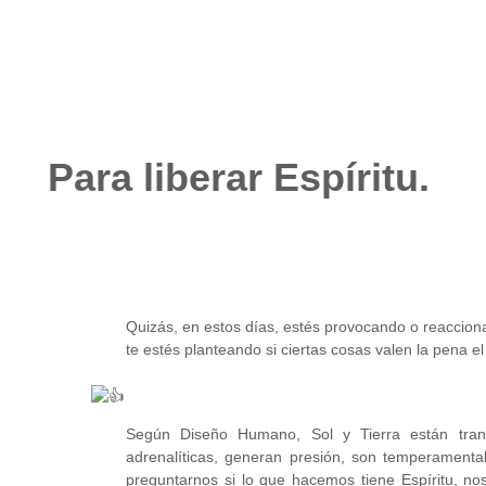
Para liberar Espíritu.
Quizás, en estos días, estés provocando o reaccion
te estés
planteando si ciertas cosas valen la pena el
Según Diseño Humano, Sol y Tierra están tran
adrenalíticas, generan presión, son temperamenta
preguntarnos si lo que hacemos tiene Espíritu, no